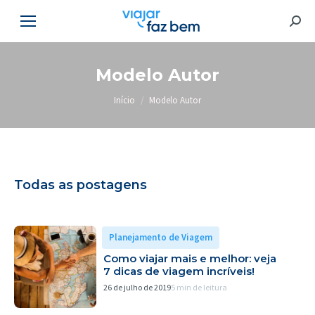
Searc
Modelo Autor
Você está aqui:
Início
Modelo Autor
Todas as postagens
Planejamento de Viagem
Como viajar mais e melhor: veja
7 dicas de viagem incríveis!
26 de julho de 2019
5 min de leitura