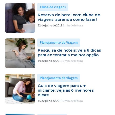
Clube de Viagens
Reserva de hotel com clube de
viagens: aprenda como fazer!
22 de julho de 2019
5 min de leitura
Planejamento de Viagem
Pesquisa de hotéis: veja 6 dicas
para encontrar a melhor opção
19 de julho de 2019
5 min de leitura
Planejamento de Viagem
Guia de viagem para um
iniciante: veja as 6 melhores
dicas!
15 de julho de 2019
5 min de leitura