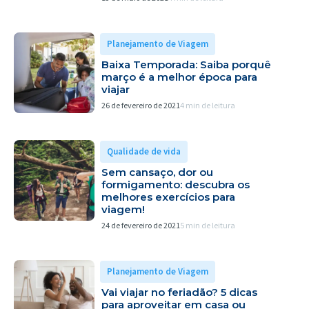
Planejamento de Viagem
Baixa Temporada: Saiba porquê
março é a melhor época para
viajar
26 de fevereiro de 2021
4 min de leitura
Qualidade de vida
Sem cansaço, dor ou
formigamento: descubra os
melhores exercícios para
viagem!
24 de fevereiro de 2021
5 min de leitura
Planejamento de Viagem
Vai viajar no feriadão? 5 dicas
para aproveitar em casa ou