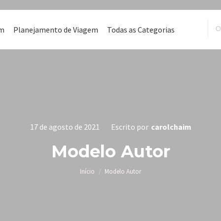
em
Planejamento de Viagem
Todas as Categorias
17 de agosto de 2021
Escrito por
carolchaim
Modelo Autor
Você está aqui:
Início
Modelo Autor