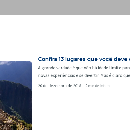
Confira 13 lugares que você deve
A grande verdade é que não há idade limite para
novas experiências e se divertir. Mas é claro 
20 de dezembro de 2018
0 min de leitura