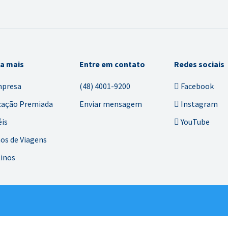
ba mais
Entre em contato
Redes sociais
mpresa
(48) 4001-9200
Facebook
cação Premiada
Enviar mensagem
Instagram
is
YouTube
os de Viagens
inos