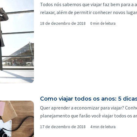
Todos nós sabemos que viajar faz bem para a al
relaxar, além de permitir conhecer novos luga
18 de dezembro de 2018
0 min de leitura
Como viajar todos os anos: 5 dic
Quer aprender a economizar para viajar? Conhe
planejamento que farão você viajar todos os a
17 de dezembro de 2018
4 min de leitura