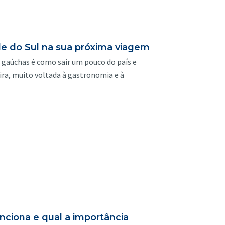
nde do Sul na sua próxima viagem
s gaúchas é como sair um pouco do país e
ira, muito voltada à gastronomia e à
ciona e qual a importância