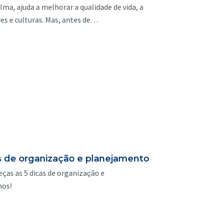
ma, ajuda a melhorar a qualidade de vida, a
res e culturas. Mas, antes de…
as de organização e planejamento
ças as 5 dicas de organização e
nos!