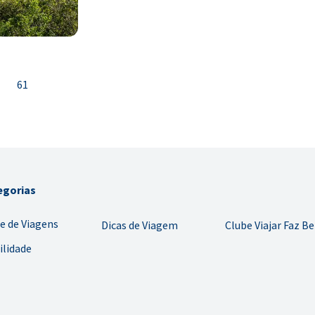
61
egorias
e de Viagens
Dicas de Viagem
Clube Viajar Faz B
ilidade