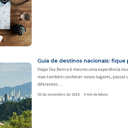
Guia de destinos nacionais: fique
Viajar Faz Bem e é mesmo uma experiência incr
mas também conhecer novos lugares, passar u
diferentes…
30 de novembro de 2018
0 min de leitura