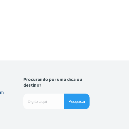
Procurando por uma dica ou
destino?
em
Pesquisar