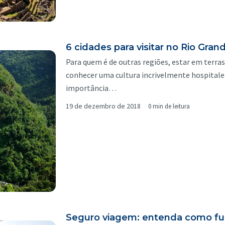
6 cidades para visitar no Rio Gra
Para quem é de outras regiões, estar em terra
conhecer uma cultura incrivelmente hospitale
importância…
19 de dezembro de 2018
0 min de leitura
Seguro viagem: entenda como fun