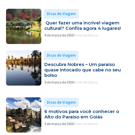
Dicas de Viagem
Quer fazer uma incrível viagem
cultural? Confira agora 4 lugares!
9 de março de 2020
5 min de leitura
Dicas de Viagem
Descubra Nobres – Um paraíso
quase intocado que cabe no seu
bolso
5 de março de 2020
0 min de leitura
Dicas de Viagem
6 motivos para você conhecer o
Alto do Paraíso em Goiás
3 de março de 2020
5 min de leitura