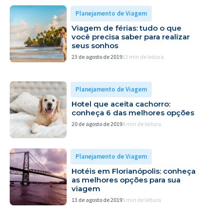
Planejamento de Viagem
Viagem de férias: tudo o que
você precisa saber para realizar
seus sonhos
23 de agosto de 2019
13 min de leitura
Planejamento de Viagem
Hotel que aceita cachorro:
conheça 6 das melhores opções
20 de agosto de 2019
4 min de leitura
Planejamento de Viagem
Hotéis em Florianópolis: conheça
as melhores opções para sua
viagem
13 de agosto de 2019
5 min de leitura