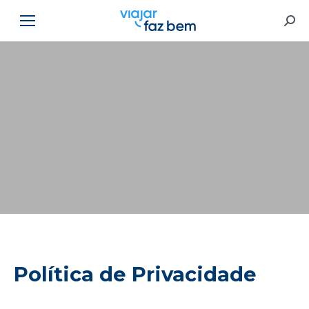
Searc
Você está aqui:
Política de Privacidade