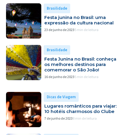
Brasilidade
Festa junina no Brasil: uma
expressão da cultura nacional
23 de junho de 2023
5 min de leitura
Brasilidade
Festa Junina no Brasil: conheça
os melhores destinos para
comemorar o São João!
16 de junho de 2023
5 min de leitura
Dicas de Viagem
Lugares românticos para viajar:
10 hotéis charmosos do Clube
7 de junho de 2023
8 min de leitura