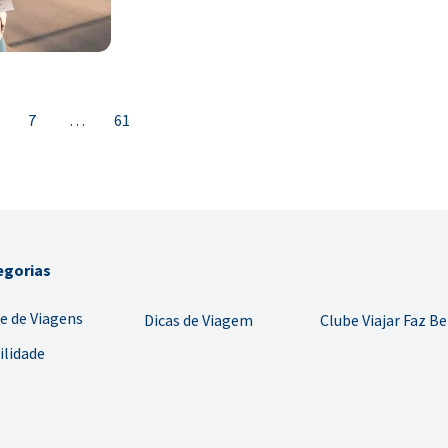
7
…
61
egorias
e de Viagens
Dicas de Viagem
Clube Viajar Faz B
ilidade