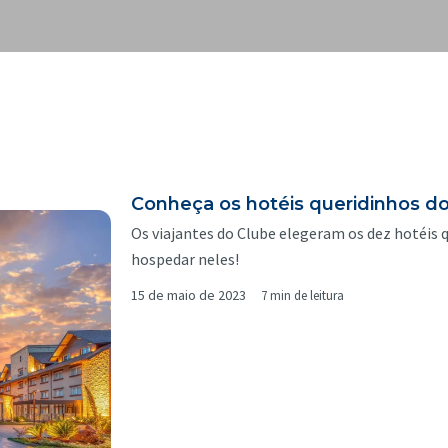
Conheça os hotéis queridinhos do
Os viajantes do Clube elegeram os dez hotéis 
hospedar neles!
15 de maio de 2023
7 min de leitura