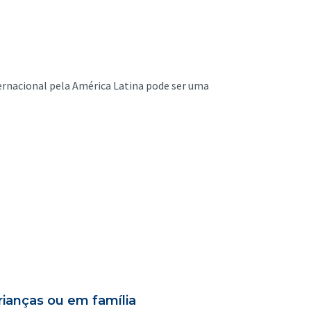
ternacional pela América Latina pode ser uma
crianças ou em família