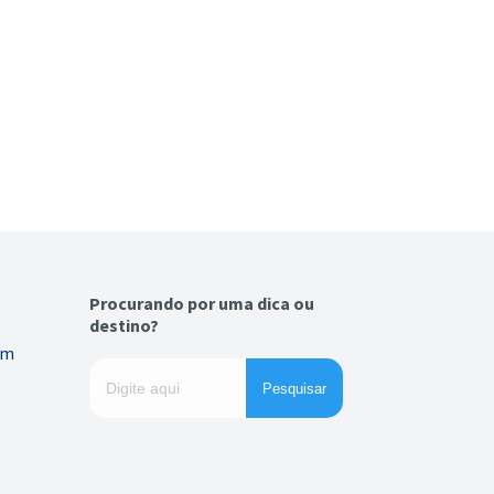
Procurando por uma dica ou
destino?
em
Pesquisar