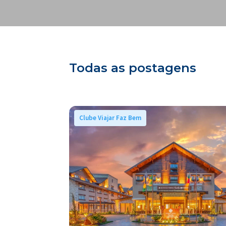
Todas as postagens
Clube Viajar Faz Bem