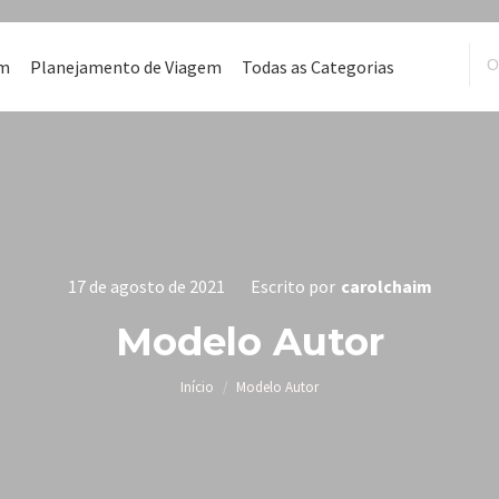
em
Planejamento de Viagem
Todas as Categorias
17 de agosto de 2021
Escrito por
carolchaim
Modelo Autor
Você está aqui:
Início
Modelo Autor