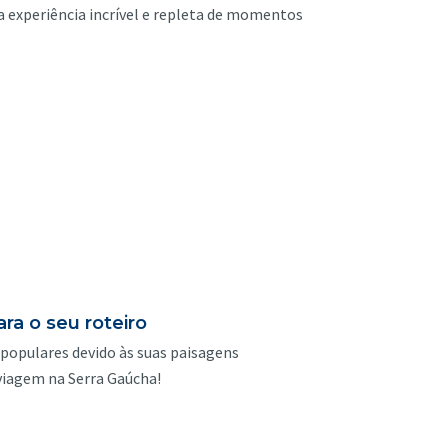
a experiência incrível e repleta de momentos
ra o seu roteiro
 populares devido às suas paisagens
 viagem na Serra Gaúcha!