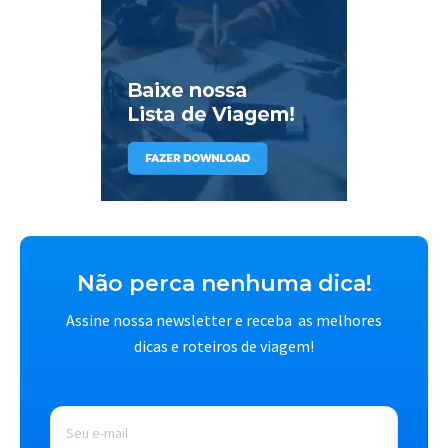
Não perca nenhuma dica!
Assine nossa newsletter e receba as melhores
dicas e roteiros de viagem!
E-
mail
*