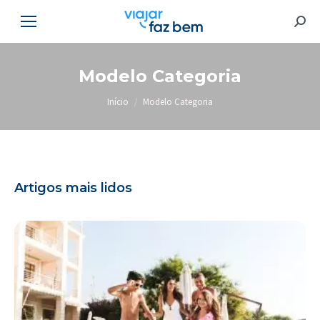
Searc
Modelo Categoria
Você está aqui:
Início
Modelo Categoria
Artigos mais lidos