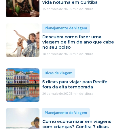
vida noturna em Curitiba
15 de maio de 2020
5 min de leitura
Planejamento de Viagem
Descubra como fazer uma
viagem de fim de ano que cabe
no seu bolso
18 de maio de 2020
5 min de leitura
Dicas de Viagem
5 dicas para viajar para Recife
fora da alta temporada
20 de maio de 2020
5 min de leitura
Planejamento de Viagem
Como economizar em viagens
com crianças? Confira 7 dicas