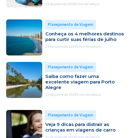
15 de julho de 2019
5 min de leitura
Planejamento de Viagem
Conheça os 4 melhores destinos
para curtir suas férias de julho
14 de junho de 2019
5 min de leitura
Planejamento de Viagem
Saiba como fazer uma
excelente viagem para Porto
Alegre
11 de junho de 2019
5 min de leitura
Planejamento de Viagem
Veja 9 dicas para distrair as
crianças em viagens de carro
31 de maio de 2019
5 min de leitura