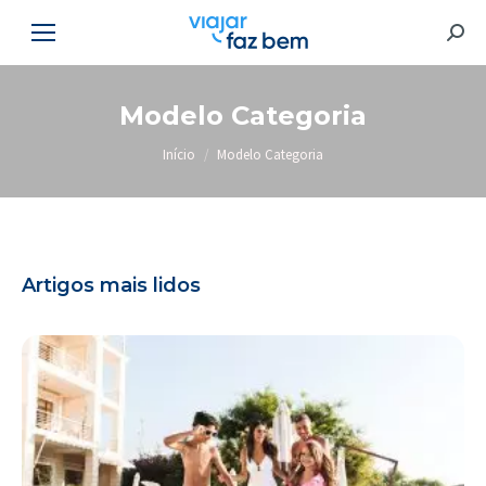
Searc
Modelo Categoria
Você está aqui:
Início
Modelo Categoria
Artigos mais lidos