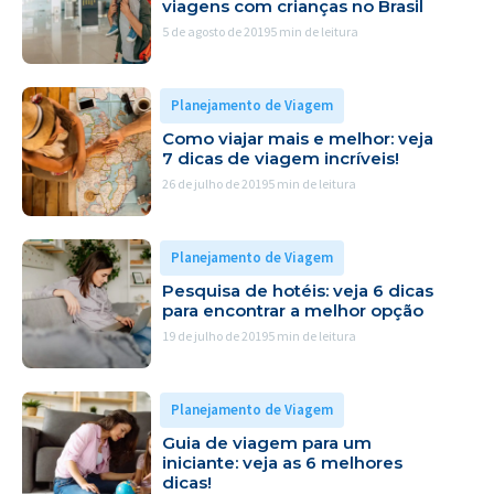
viagens com crianças no Brasil
5 de agosto de 2019
5 min de leitura
Planejamento de Viagem
Como viajar mais e melhor: veja
7 dicas de viagem incríveis!
26 de julho de 2019
5 min de leitura
Planejamento de Viagem
Pesquisa de hotéis: veja 6 dicas
para encontrar a melhor opção
19 de julho de 2019
5 min de leitura
Planejamento de Viagem
Guia de viagem para um
iniciante: veja as 6 melhores
dicas!