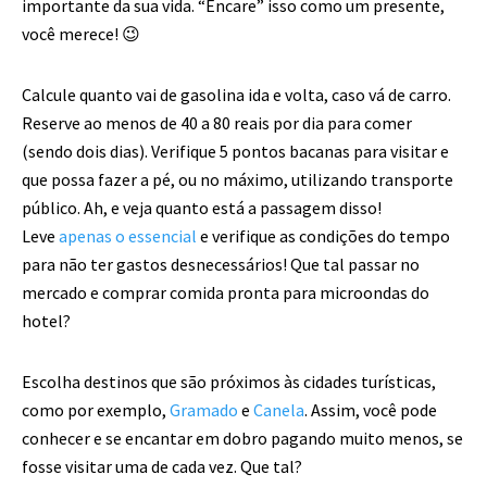
importante da sua vida. “Encare” isso como um presente,
você merece! 😉
Calcule quanto vai de gasolina ida e volta, caso vá de carro.
Reserve ao menos de 40 a 80 reais por dia para comer
(sendo dois dias). Verifique 5 pontos bacanas para visitar e
que possa fazer a pé, ou no máximo, utilizando transporte
público. Ah, e veja quanto está a passagem disso!
Leve
apenas o essencial
e verifique as condições do tempo
para não ter gastos desnecessários! Que tal passar no
mercado e comprar comida pronta para microondas do
hotel?
Escolha destinos que são próximos às cidades turísticas,
como por exemplo,
Gramado
e
Canela
. Assim, você pode
conhecer e se encantar em dobro pagando muito menos, se
fosse visitar uma de cada vez. Que tal?