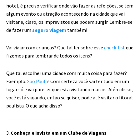
hotel, é preciso verificar onde vão fazer as refeições, se tem
algum evento ou atração acontecendo na cidade que vai
visitar e, claro, os imprevistos que podem surgir. Lembre-se
de fazer um
seguro viagem
também!
Vai viajar com crianças? Que tal ler sobre esse
check-list
que
fizemos para lembrar de todos os itens?
Que tal escolher uma cidade com muita coisa para fazer?
Exemplo:
São Paulo
! Com certeza você vai ter tudo em um
lugar só e vai parecer que está visitando muitos. Além disso,
você está viajando, então se quiser, pode até visitar o litoral
paulista. O que acha disso?
3.
Conheça e invista em um Clube de Viagens