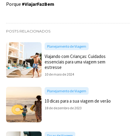
Porque
#ViajarFazBem
POSTS RELACIONADOS
Planejamento de Viagem
Viajando com Crianças: Cuidados
essenciais para uma viagem sem
estresse
10 de maio de 2024
Planejamento de Viagem
10 dicas para a sua viagem de verão
18 de dezembro de 2023
Dicas de Viagem