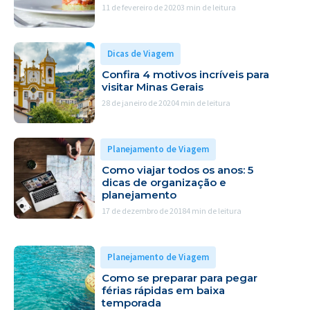
11 de fevereiro de 2020
3 min de leitura
Dicas de Viagem
Confira 4 motivos incríveis para
visitar Minas Gerais
28 de janeiro de 2020
4 min de leitura
Planejamento de Viagem
Como viajar todos os anos: 5
dicas de organização e
planejamento
17 de dezembro de 2018
4 min de leitura
Planejamento de Viagem
Como se preparar para pegar
férias rápidas em baixa
temporada