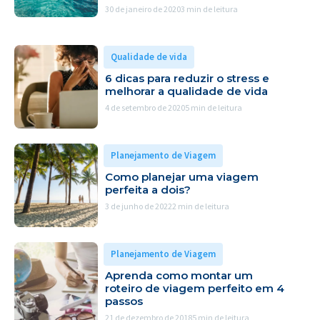
30 de janeiro de 2020
3 min de leitura
Qualidade de vida
6 dicas para reduzir o stress e
melhorar a qualidade de vida
4 de setembro de 2020
5 min de leitura
Planejamento de Viagem
Como planejar uma viagem
perfeita a dois?
3 de junho de 2022
2 min de leitura
Planejamento de Viagem
Aprenda como montar um
roteiro de viagem perfeito em 4
passos
21 de dezembro de 2018
5 min de leitura