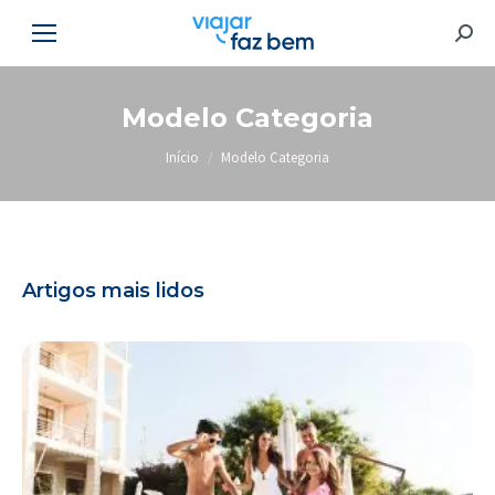
Searc
Modelo Categoria
Você está aqui:
Início
Modelo Categoria
Artigos mais lidos