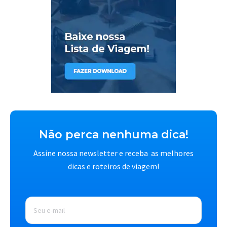
Não perca nenhuma dica!
Assine nossa newsletter e receba as melhores
dicas e roteiros de viagem!
E-
mail
*