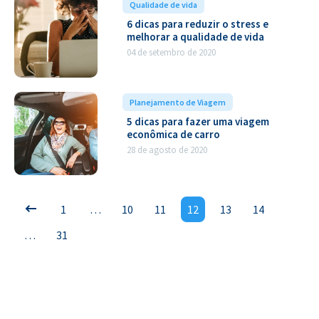
Qualidade de vida
6 dicas para reduzir o stress e
melhorar a qualidade de vida
04 de setembro de 2020
Planejamento de Viagem
5 dicas para fazer uma viagem
econômica de carro
28 de agosto de 2020
1
…
10
11
12
13
14
…
31