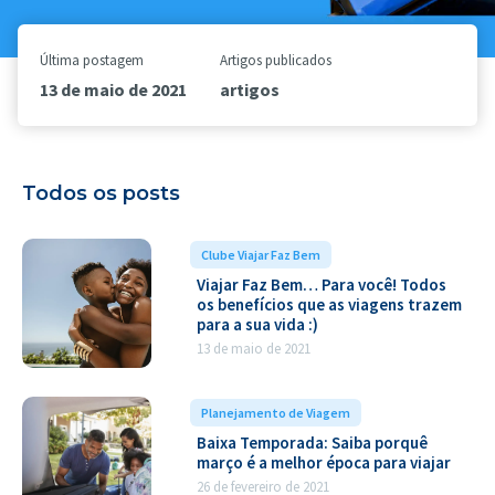
Última postagem
Artigos publicados
13 de maio de 2021
artigos
Todos os posts
Clube Viajar Faz Bem
Viajar Faz Bem… Para você! Todos
os benefícios que as viagens trazem
para a sua vida :)
13 de maio de 2021
Planejamento de Viagem
Baixa Temporada: Saiba porquê
março é a melhor época para viajar
26 de fevereiro de 2021