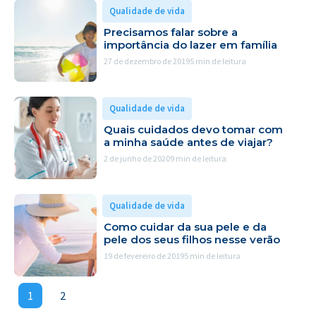
Qualidade de vida
Precisamos falar sobre a
importância do lazer em família
27 de dezembro de 2019
5 min de leitura
Qualidade de vida
Quais cuidados devo tomar com
a minha saúde antes de viajar?
2 de junho de 2020
9 min de leitura
Qualidade de vida
Como cuidar da sua pele e da
pele dos seus filhos nesse verão
19 de fevereiro de 2019
5 min de leitura
1
2