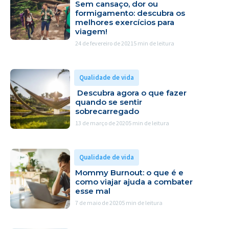
Sem cansaço, dor ou
formigamento: descubra os
melhores exercícios para
viagem!
24 de fevereiro de 2021
5 min de leitura
Qualidade de vida
Descubra agora o que fazer
quando se sentir
sobrecarregado
13 de março de 2020
5 min de leitura
Qualidade de vida
Mommy Burnout: o que é e
como viajar ajuda a combater
esse mal
7 de maio de 2020
5 min de leitura