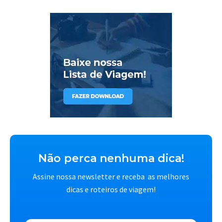
Não perca nenhuma dica!
Assine nossa newsletter e receba as melhores
dicas e roteiros de viagem!
E-