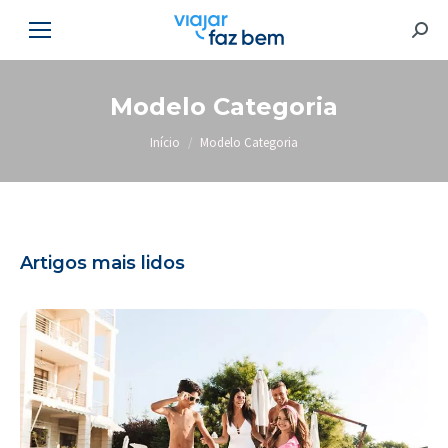
Searc
Modelo Categoria
Você está aqui:
Início
Modelo Categoria
Artigos mais lidos