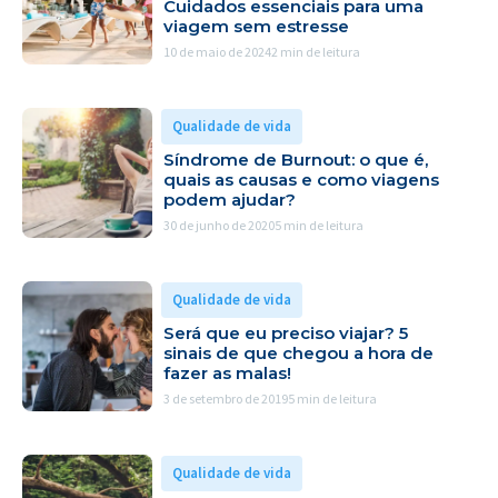
Cuidados essenciais para uma
viagem sem estresse
10 de maio de 2024
2 min de leitura
Qualidade de vida
Síndrome de Burnout: o que é,
quais as causas e como viagens
podem ajudar?
30 de junho de 2020
5 min de leitura
Qualidade de vida
Será que eu preciso viajar? 5
sinais de que chegou a hora de
fazer as malas!
3 de setembro de 2019
5 min de leitura
Qualidade de vida