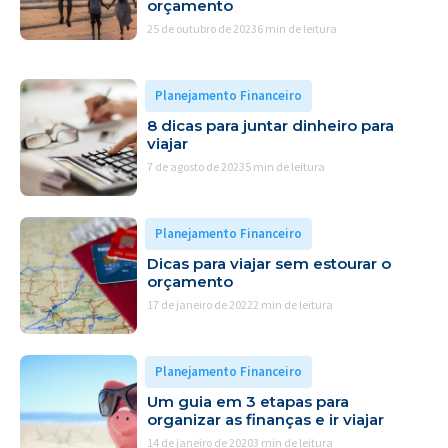
orçamento
25 de outubro de 2023
6 min de leitura
Planejamento Financeiro
8 dicas para juntar dinheiro para
viajar
7 de agosto de 2023
5 min de leitura
Planejamento Financeiro
Dicas para viajar sem estourar o
orçamento
17 de janeiro de 2022
2 min de leitura
Planejamento Financeiro
Um guia em 3 etapas para
organizar as finanças e ir viajar
14 de janeiro de 2020
3 min de leitura