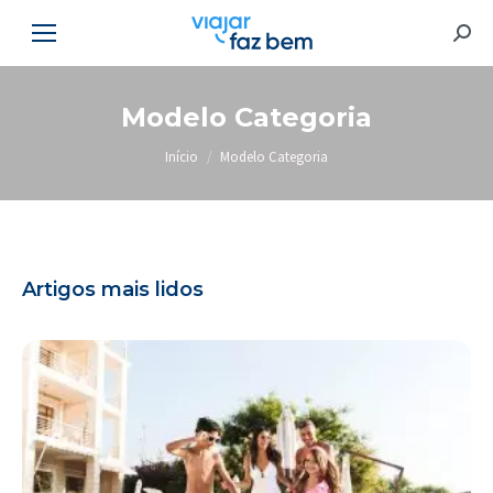
Searc
Modelo Categoria
Você está aqui:
Início
Modelo Categoria
Artigos mais lidos