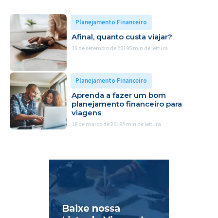
Planejamento Financeiro
Afinal, quanto custa viajar?
19 de setembro de 2019
5 min de leitura
Planejamento Financeiro
Aprenda a fazer um bom
planejamento financeiro para
viagens
18 de março de 2019
5 min de leitura