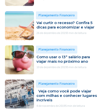
Planejamento Financeiro
Vai curtir o recesso? Confira 5
dicas para economizar e viajar
26 de dezembro de 2019
3 min de leitura
Planejamento Financeiro
Como usar o 13º salário para
viajar mais no próximo ano
10 de dezembro de 2019
5 min de leitura
Planejamento Financeiro
Veja como você pode viajar
com milhas e conhecer lugares
incríveis
4 de novembro de 2019
5 min de leitura