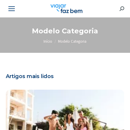
Searc
Modelo Categoria
Você está aqui:
Início
Modelo Categoria
Artigos mais lidos