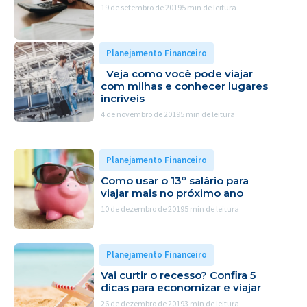
19 de setembro de 2019
5 min de leitura
Planejamento Financeiro
Veja como você pode viajar
com milhas e conhecer lugares
incríveis
4 de novembro de 2019
5 min de leitura
Planejamento Financeiro
Como usar o 13º salário para
viajar mais no próximo ano
10 de dezembro de 2019
5 min de leitura
Planejamento Financeiro
Vai curtir o recesso? Confira 5
dicas para economizar e viajar
26 de dezembro de 2019
3 min de leitura