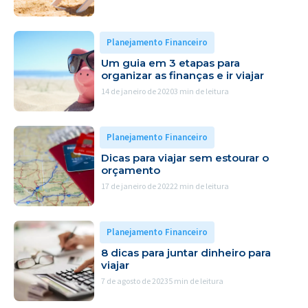
Planejamento Financeiro
Um guia em 3 etapas para
organizar as finanças e ir viajar
14 de janeiro de 2020
3 min de leitura
Planejamento Financeiro
Dicas para viajar sem estourar o
orçamento
17 de janeiro de 2022
2 min de leitura
Planejamento Financeiro
8 dicas para juntar dinheiro para
viajar
7 de agosto de 2023
5 min de leitura