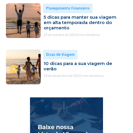
Planejamento Financeiro
5 dicas para manter sua viagem
em alta temporada dentro do
orçamento
25 de outubro de 2023
6 min de leitura
Dicas de Viagem
10 dicas para a sua viagem de
verão
18 de dezembro de 2023
3 min de leitura