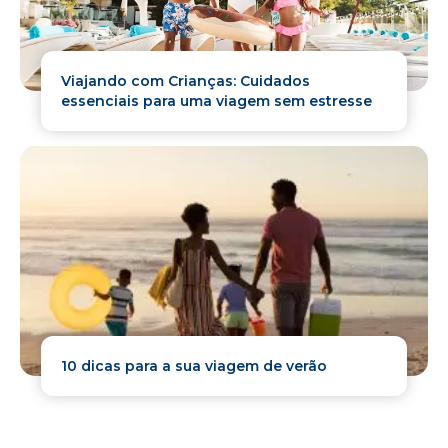
Viajando com Crianças: Cuidados
essenciais para uma viagem sem estresse
10 dicas para a sua viagem de verão