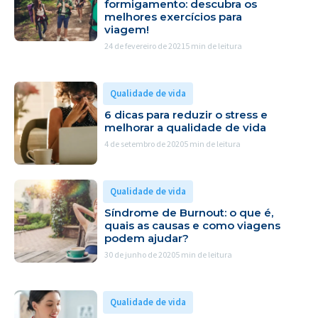
formigamento: descubra os
melhores exercícios para
viagem!
24 de fevereiro de 2021
5 min de leitura
Qualidade de vida
6 dicas para reduzir o stress e
melhorar a qualidade de vida
4 de setembro de 2020
5 min de leitura
Qualidade de vida
Síndrome de Burnout: o que é,
quais as causas e como viagens
podem ajudar?
30 de junho de 2020
5 min de leitura
Qualidade de vida