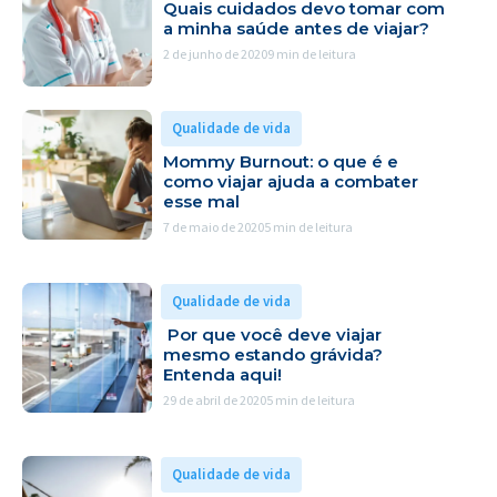
Quais cuidados devo tomar com
a minha saúde antes de viajar?
2 de junho de 2020
9 min de leitura
Qualidade de vida
Mommy Burnout: o que é e
como viajar ajuda a combater
esse mal
7 de maio de 2020
5 min de leitura
Qualidade de vida
Por que você deve viajar
mesmo estando grávida?
Entenda aqui!
29 de abril de 2020
5 min de leitura
Qualidade de vida