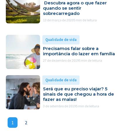
Descubra agora o que fazer
quando se sentir
sobrecarregado
13 de março de 2020
5 min de leitura
Qualidade de vida
Precisamos falar sobre a
importância do lazer em família
27 de dezembro de 2019
5 min de leitura
Qualidade de vida
Será que eu preciso viajar? 5
sinais de que chegou a hora de
fazer as malas!
3 de setembro de 2019
5 min de leitura
1
2