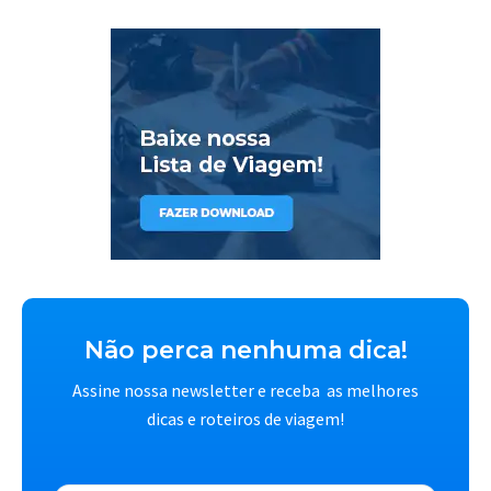
Não perca nenhuma dica!
Assine nossa newsletter e receba as melhores
dicas e roteiros de viagem!
E-