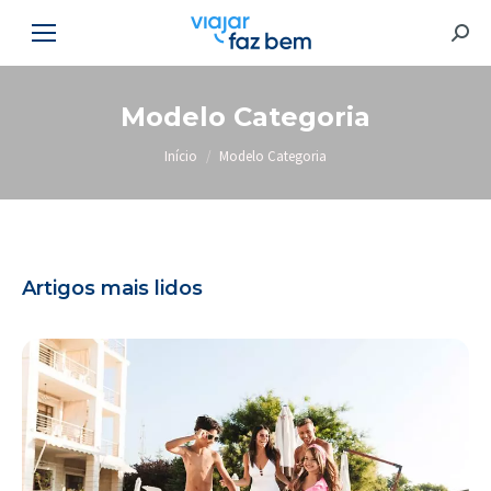
Searc
Modelo Categoria
Você está aqui:
Início
Modelo Categoria
Artigos mais lidos