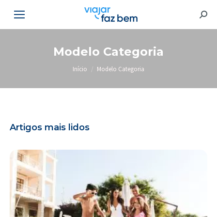
Searc
Modelo Categoria
Você está aqui:
Início
Modelo Categoria
Artigos mais lidos