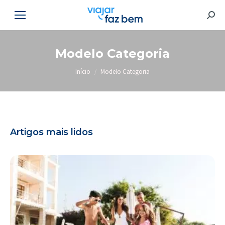
Searc
Modelo Categoria
Você está aqui:
Início
Modelo Categoria
Artigos mais lidos