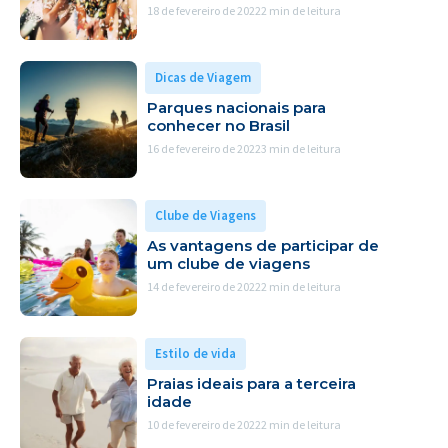
18 de fevereiro de 2022
2 min de leitura
Dicas de Viagem
Parques nacionais para
conhecer no Brasil
16 de fevereiro de 2022
3 min de leitura
Clube de Viagens
As vantagens de participar de
um clube de viagens
14 de fevereiro de 2022
2 min de leitura
Estilo de vida
Praias ideais para a terceira
idade
10 de fevereiro de 2022
2 min de leitura