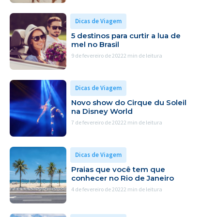
Dicas de Viagem
5 destinos para curtir a lua de
mel no Brasil
9 de fevereiro de 2022
2 min de leitura
Dicas de Viagem
Novo show do Cirque du Soleil
na Disney World
7 de fevereiro de 2022
2 min de leitura
Dicas de Viagem
Praias que você tem que
conhecer no Rio de Janeiro
4 de fevereiro de 2022
2 min de leitura