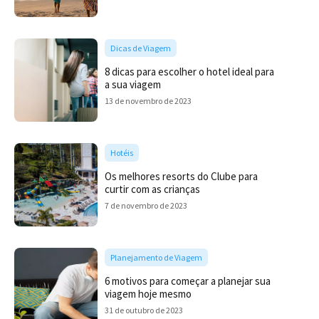
Dicas de Viagem
8 dicas para escolher o hotel ideal para
a sua viagem
13 de novembro de 2023
Hotéis
Os melhores resorts do Clube para
curtir com as crianças
7 de novembro de 2023
Planejamento de Viagem
6 motivos para começar a planejar sua
viagem hoje mesmo
31 de outubro de 2023