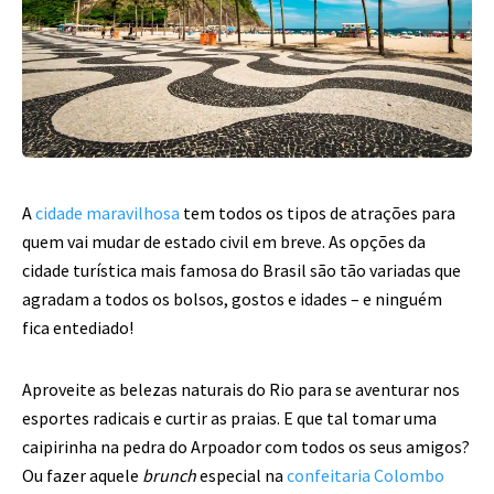
A
cidade maravilhosa
tem todos os tipos de atrações para
quem vai mudar de estado civil
em breve. As opções da
cidade turística mais famosa do Brasil são tão variadas que
agradam a todos os bolsos, gostos e idades – e ninguém
fica entediado!
Aproveite as belezas naturais do Rio para se aventurar nos
esportes radicais e curtir as
praias. E que tal tomar uma
caipirinha na pedra do Arpoador com todos os seus amigos?
Ou
fazer aquele
brunch
especial na
confeitaria Colombo