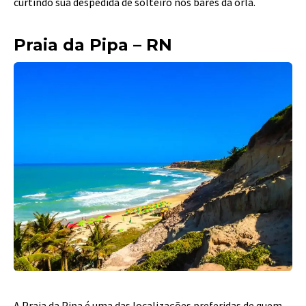
curtindo sua despedida de solteiro
nos bares da orla.
Praia da Pipa – RN
A Praia da Pipa é uma das localizações preferidas de quem