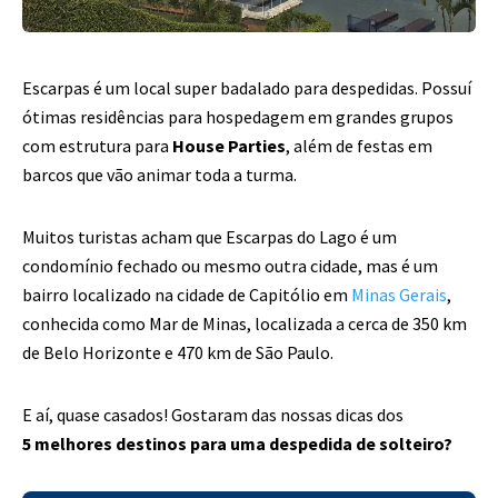
Escarpas é um local super badalado para despedidas. Possuí
ótimas residências para
hospedagem em grandes grupos
com estrutura para
House Parties
, além de festas em
barcos que vão animar toda a turma.
Muitos turistas acham que Escarpas do Lago é um
condomínio fechado ou mesmo outra
cidade, mas é um
bairro localizado na cidade de Capitólio em
Minas Gerais
,
conhecida
como Mar de Minas, localizada a cerca de 350 km
de Belo Horizonte e 470 km de São
Paulo.
E aí, quase casados! Gostaram das nossas dicas dos
5 melhores destinos para uma despedida de solteiro?