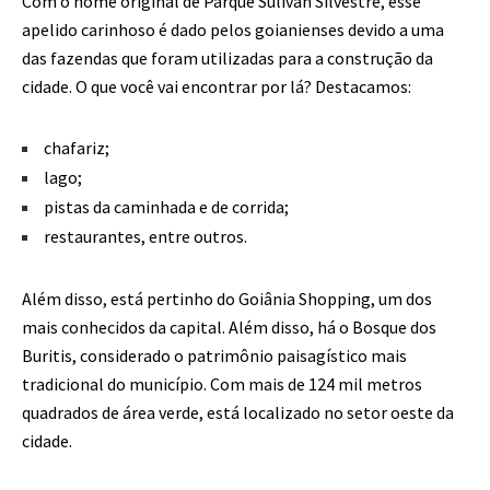
Com o nome original de Parque Sulivan Silvestre, esse
apelido carinhoso é dado pelos goianienses devido a uma
das fazendas que foram utilizadas para a construção da
cidade. O que você vai encontrar por lá? Destacamos:
chafariz;
lago;
pistas da caminhada e de corrida;
restaurantes, entre outros.
Além disso, está pertinho do Goiânia Shopping, um dos
mais conhecidos da capital. Além disso, há o Bosque dos
Buritis, considerado o patrimônio paisagístico mais
tradicional do município. Com mais de 124 mil metros
quadrados de área verde, está localizado no setor oeste da
cidade.