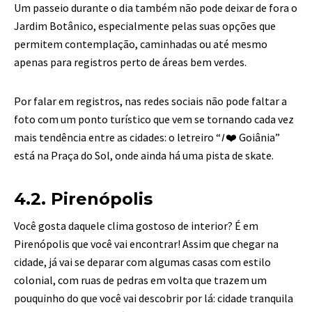
Um passeio durante o dia também não pode deixar de fora o
Jardim Botânico, especialmente pelas suas opções que
permitem contemplação, caminhadas ou até mesmo
apenas para registros perto de áreas bem verdes.
Por falar em registros, nas redes sociais não pode faltar a
foto com um ponto turístico que vem se tornando cada vez
mais tendência entre as cidades: o letreiro “
I
❤️ Goiânia”
está na Praça do Sol, onde ainda há uma pista de skate.
4.2. Pirenópolis
Você gosta daquele clima gostoso de interior? É em
Pirenópolis que você vai encontrar! Assim que chegar na
cidade, já vai se deparar com algumas casas com estilo
colonial, com ruas de pedras em volta que trazem um
pouquinho do que você vai descobrir por lá: cidade tranquila