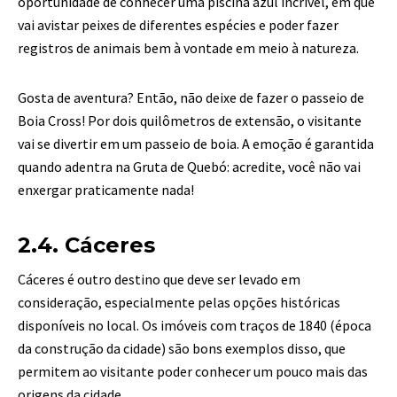
oportunidade de conhecer uma piscina azul incrível, em que
vai avistar peixes de diferentes espécies e poder fazer
registros de animais bem à vontade em meio à natureza.
Gosta de aventura? Então, não deixe de fazer o passeio de
Boia Cross! Por dois quilômetros de extensão, o visitante
vai se divertir em um passeio de boia. A emoção é garantida
quando adentra na Gruta de Quebó: acredite, você não vai
enxergar praticamente nada!
2.4. Cáceres
Cáceres é outro destino que deve ser levado em
consideração, especialmente pelas opções históricas
disponíveis no local. Os imóveis com traços de 1840 (época
da construção da cidade) são bons exemplos disso, que
permitem ao visitante poder conhecer um pouco mais das
origens da cidade.