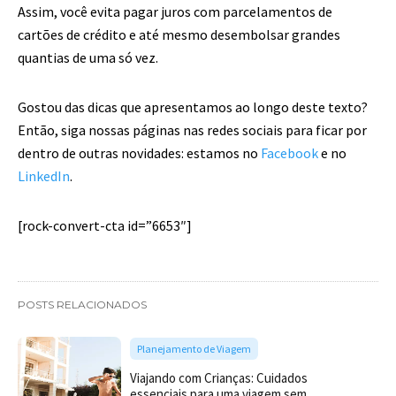
Assim, você evita pagar juros com parcelamentos de
cartões de crédito e até mesmo desembolsar grandes
quantias de uma só vez.
Gostou das dicas que apresentamos ao longo deste texto?
Então, siga nossas páginas nas redes sociais para ficar por
dentro de outras novidades: estamos no
Facebook
e no
LinkedIn
.
[rock-convert-cta id=”6653″]
POSTS RELACIONADOS
Planejamento de Viagem
Viajando com Crianças: Cuidados
essenciais para uma viagem sem