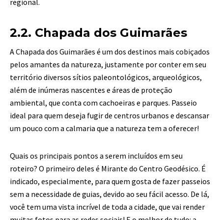
regional.
2.2. Chapada dos Guimarães
A Chapada dos Guimarães é um dos destinos mais cobiçados
pelos amantes da natureza, justamente por conter em seu
território diversos sítios paleontológicos, arqueológicos,
além de inúmeras nascentes e áreas de proteção
ambiental, que conta com cachoeiras e parques. Passeio
ideal para quem deseja fugir de centros urbanos e descansar
um pouco com a calmaria que a natureza tem a oferecer!
Quais os principais pontos a serem incluídos em seu
roteiro? O primeiro deles é Mirante do Centro Geodésico. É
indicado, especialmente, para quem gosta de fazer passeios
sem a necessidade de guias, devido ao seu fácil acesso. De lá,
você tem uma vista incrível de toda a cidade, que vai render
muitas fotos para as redes sociais! E o melhor de tudo: a