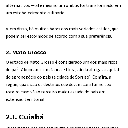
alternativos — até mesmo um ônibus foi transformado em
um estabelecimento culinário.
Além disso, há muitos bares dos mais variados estilos, que
podem ser escolhidos de acordo com a sua preferência.
2. Mato Grosso
O estado de Mato Grosso é considerado um dos mais ricos
do país. Abundante em fauna e flora, ainda abriga a capital
do agronegócio do país (a cidade de Sorriso). Confira, a
seguir, quais são os destinos que devem constar no seu
roteiro caso vá ao terceiro maior estado do país em
extensão territorial.
2.1. Cuiabá
Justamente por não ser muito explorados pelos viajantes