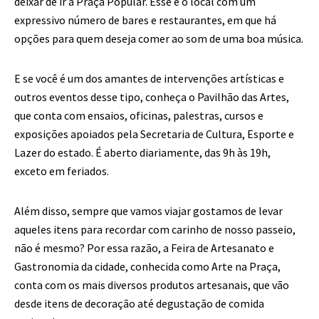
deixar de ir à Praça Popular. Esse é o local com um
expressivo número de bares e restaurantes, em que há
opções para quem deseja comer ao som de uma boa música.
E se você é um dos amantes de intervenções artísticas e
outros eventos desse tipo, conheça o Pavilhão das Artes,
que conta com ensaios, oficinas, palestras, cursos e
exposições apoiados pela Secretaria de Cultura, Esporte e
Lazer do estado. É aberto diariamente, das 9h às 19h,
exceto em feriados.
Além disso, sempre que vamos viajar gostamos de levar
aqueles itens para recordar com carinho de nosso passeio,
não é mesmo? Por essa razão, a Feira de Artesanato e
Gastronomia da cidade, conhecida como Arte na Praça,
conta com os mais diversos produtos artesanais, que vão
desde itens de decoração até degustação de comida