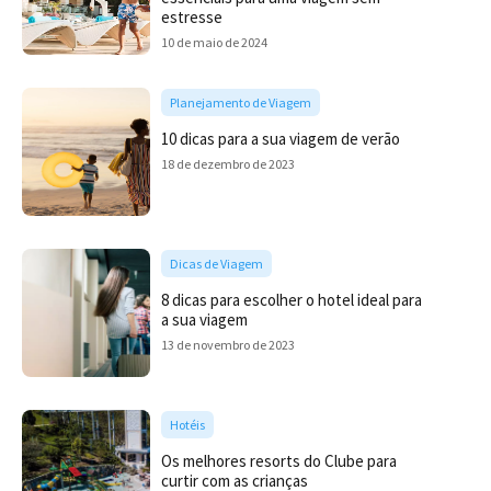
estresse
10 de maio de 2024
Planejamento de Viagem
10 dicas para a sua viagem de verão
18 de dezembro de 2023
Dicas de Viagem
8 dicas para escolher o hotel ideal para
a sua viagem
13 de novembro de 2023
Hotéis
Os melhores resorts do Clube para
curtir com as crianças