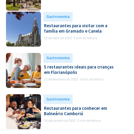
Gastronomia
Restaurantes para visitar com a
família em Gramado e Canela
13 de abril de 2022
3 min de leitura
Gastronomia
5 restaurantes ideais para crianças
em Florianópolis
21 de fevereiro de 2022
3 min de leitura
Gastronomia
Restaurantes para conhecer em
Balneário Camboriú
14 de janeiro de 2022
3 min de leitura