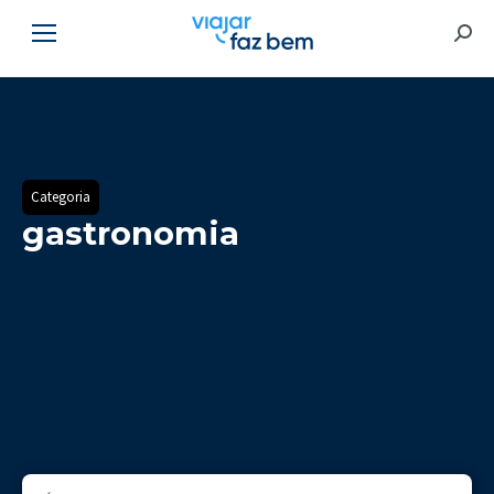
Searc
Categoria
gastronomia