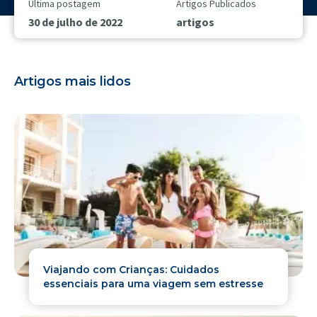
Última postagem
Artigos Publicados
30 de julho de 2022
artigos
Artigos mais lidos
Viajando com Crianças: Cuidados
essenciais para uma viagem sem estresse