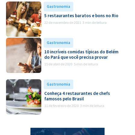
Gastronomia
5 restaurantes baratos e bons no Rio
22 de novembro de 2021
3 min de leitura
Gastronomia
10 incríveis comidas típicas do Belém
do Pará que você precisa provar
15 de abril de 2020
5 min de leitura
Gastronomia
Conheça 4 restaurantes de chefs
famosos pelo Brasil
11 de fevereiro de 2020
3 min de leitura