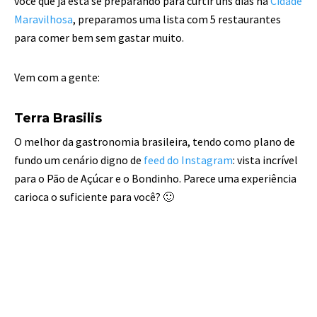
você que já está se preparando para curtir uns dias na
Cidade
Maravilhosa
, preparamos uma lista com 5 restaurantes
para comer bem sem gastar muito.
Vem com a gente:
Terra Brasilis
O melhor da gastronomia brasileira, tendo como plano de
fundo um cenário digno de
feed do Instagram
: vista incrível
para o Pão de Açúcar e o Bondinho. Parece uma experiência
carioca o suficiente para você? 🙂