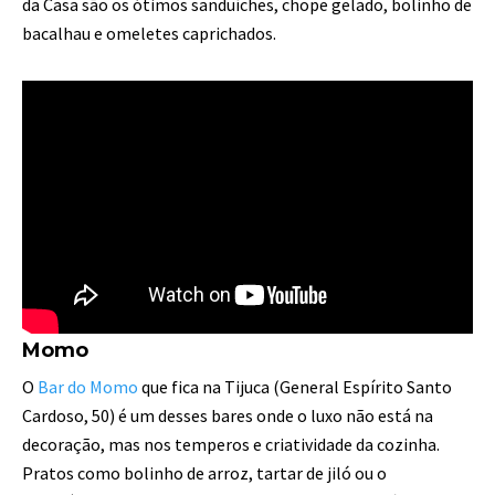
da Casa são os ótimos sanduíches, chope gelado, bolinho de
bacalhau e omeletes caprichados.
Momo
O
Bar do Momo
que fica na Tijuca (General Espírito Santo
Cardoso, 50) é um desses bares onde o luxo não está na
decoração, mas nos temperos e criatividade da cozinha.
Pratos como bolinho de arroz, tartar de jiló ou o