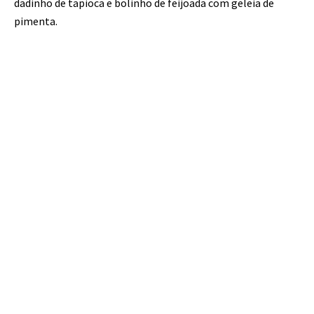
dadinho de tapioca e bolinho de feijoada com geleia de
pimenta.