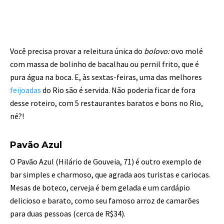
Você precisa provar a releitura única do
bolovo:
ovo molé
com massa de bolinho de bacalhau ou pernil frito, que é
pura água na boca. E, às sextas-feiras, uma das melhores
feijoadas
do Rio são é servida. Não poderia ficar de fora
desse roteiro, com 5 restaurantes baratos e bons no Rio,
né?!
Pavão Azul
O Pavão Azul (Hilário de Gouveia, 71) é outro exemplo de
bar simples e charmoso, que agrada aos turistas e cariocas.
Mesas de boteco, cerveja é bem gelada e um cardápio
delicioso e barato, como seu famoso arroz de camarões
para duas pessoas (cerca de R$34).