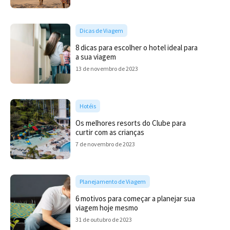
Dicas de Viagem
8 dicas para escolher o hotel ideal para
a sua viagem
13 de novembro de 2023
Hotéis
Os melhores resorts do Clube para
curtir com as crianças
7 de novembro de 2023
Planejamento de Viagem
6 motivos para começar a planejar sua
viagem hoje mesmo
31 de outubro de 2023