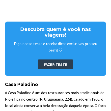
Descubra quem é você nas
viagens!
Faça nosso teste e receba dicas exclusivas pro seu
perfil 🤍
FAZER TESTE
Casa Paladino
A Casa Paladino é um dos restaurantes mais tradicionais do
Rio e fica no centro (R. Uruguaiana, 224). Criado em 1906, o
local ainda conserva a bela decoração daquela época. O foco