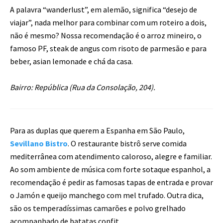
A palavra “wanderlust”, em alemão, significa “desejo de
viajar”, nada melhor para combinar com um roteiro a dois,
não é mesmo? Nossa recomendação é o arroz mineiro, o
famoso PF, steak de angus com risoto de parmesão e para
beber, asian lemonade e chá da casa.
Bairro: República (Rua da Consolação, 204).
Para as duplas que querem a Espanha em São Paulo,
Sevillano Bistro
. O restaurante bistrô serve comida
mediterrânea com atendimento caloroso, alegre e familiar.
Ao som ambiente de música com forte sotaque espanhol, a
recomendação é pedir as famosas tapas de entrada e provar
o Jamón e queijo manchego com mel trufado. Outra dica,
são os temperadíssimas camarões e polvo grelhado
acompanhado de batatas confit.