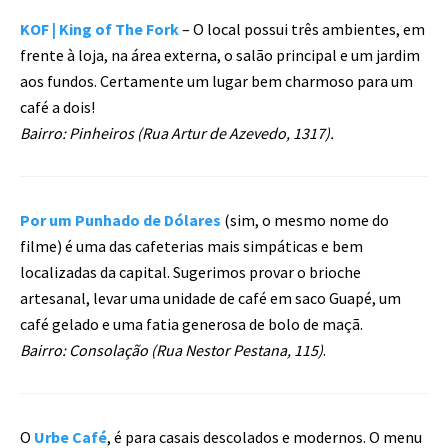
KOF | King of The Fork
– O local possui três ambientes, em
frente à loja, na área externa, o salão principal e um jardim
aos fundos. Certamente um lugar bem charmoso para um
café a dois!
Bairro: Pinheiros (Rua Artur de Azevedo, 1317).
Por um Punhado de Dólares
(sim, o mesmo nome do
filme) é uma das cafeterias mais simpáticas e bem
localizadas da capital. Sugerimos provar o brioche
artesanal, levar uma unidade de café em saco Guapé, um
café gelado e uma fatia generosa de bolo de maçã.
Bairro: Consolação (Rua Nestor Pestana, 115)
.
O
Urbe Café
, é para casais descolados e modernos. O menu