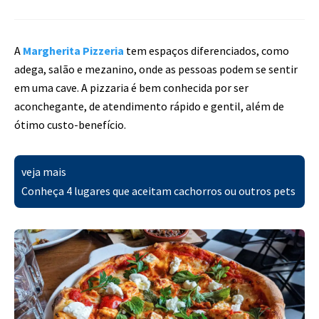
A
Margherita Pizzeria
tem espaços diferenciados, como
adega, salão e mezanino, onde as pessoas podem se sentir
em uma cave. A pizzaria é bem conhecida por ser
aconchegante, de atendimento rápido e gentil, além de
ótimo custo-benefício.
veja mais
Conheça 4 lugares que aceitam cachorros ou outros pets