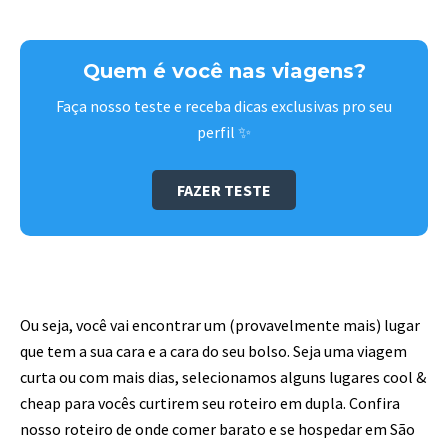
Quem é você nas viagens?
Faça nosso teste e receba dicas exclusivas pro seu
perfil ✨
FAZER TESTE
Ou seja, você vai encontrar um (provavelmente mais) lugar
que tem a sua cara e a cara do seu bolso. Seja uma viagem
curta ou com mais dias, selecionamos alguns lugares cool &
cheap para vocês curtirem seu roteiro em dupla. Confira
nosso roteiro de onde comer barato e se hospedar em São