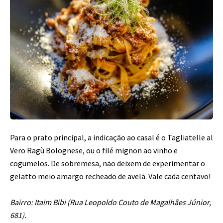
Para o prato principal, a indicação ao casal é o Tagliatelle al
Vero Ragù Bolognese, ou o filé mignon ao vinho e
cogumelos. De sobremesa, não deixem de experimentar o
gelatto meio amargo recheado de avelã. Vale cada centavo!
Bairro: Itaim Bibi (Rua Leopoldo Couto de Magalhães Júnior,
681).