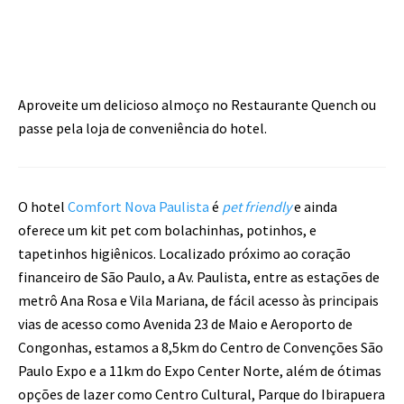
Aproveite um delicioso almoço no Restaurante Quench ou
passe pela loja de conveniência do hotel.
O hotel
Comfort Nova Paulista
é
pet friendly
e ainda
oferece um kit pet com bolachinhas, potinhos, e
tapetinhos higiênicos. Localizado próximo ao coração
financeiro de São Paulo, a Av. Paulista, entre as estações de
metrô Ana Rosa e Vila Mariana, de fácil acesso às principais
vias de acesso como Avenida 23 de Maio e Aeroporto de
Congonhas, estamos a 8,5km do Centro de Convenções São
Paulo Expo e a 11km do Expo Center Norte, além de ótimas
opções de lazer como Centro Cultural, Parque do Ibirapuera