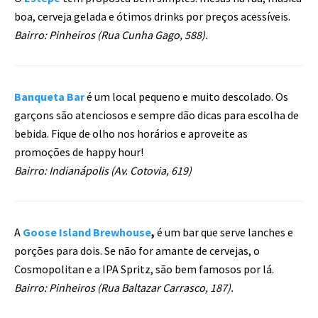
boa, cerveja gelada e ótimos drinks por preços acessíveis.
Bairro: Pinheiros (Rua Cunha Gago, 588).
Banqueta Bar
é um local pequeno e muito descolado. Os
garçons são atenciosos e sempre dão dicas para escolha de
bebida. Fique de olho nos horários e aproveite as
promoções de happy hour!
Bairro: Indianápolis (Av. Cotovia, 619)
A
Goose Island Brewhouse
,
é um bar que serve lanches e
porções para dois. Se não for amante de cervejas, o
Cosmopolitan e a IPA Spritz, são bem famosos por lá.
Bairro: Pinheiros (Rua Baltazar Carrasco, 187).