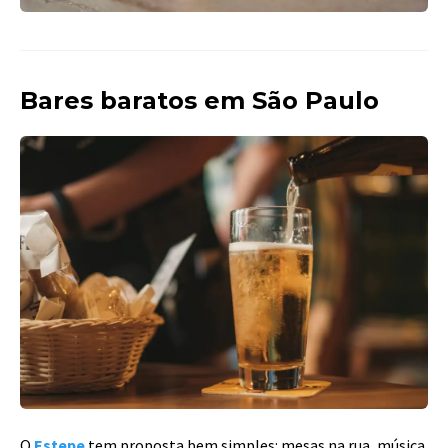
Bares baratos em São Paulo
O
Estepe
tem proposta bem simples: mesas na rua, música