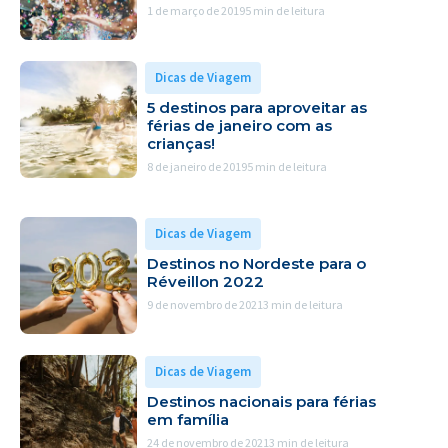
1 de março de 2019
5 min de leitura
Dicas de Viagem
5 destinos para aproveitar as
férias de janeiro com as
crianças!
8 de janeiro de 2019
5 min de leitura
Dicas de Viagem
Destinos no Nordeste para o
Réveillon 2022
9 de novembro de 2021
3 min de leitura
Dicas de Viagem
Destinos nacionais para férias
em família
24 de novembro de 2021
3 min de leitura