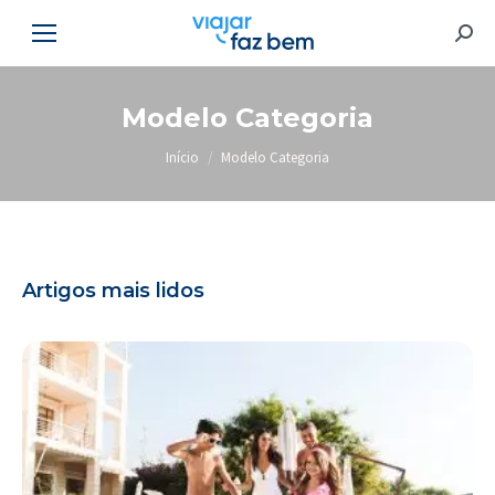
Searc
Modelo Categoria
Você está aqui:
Início
Modelo Categoria
Artigos mais lidos