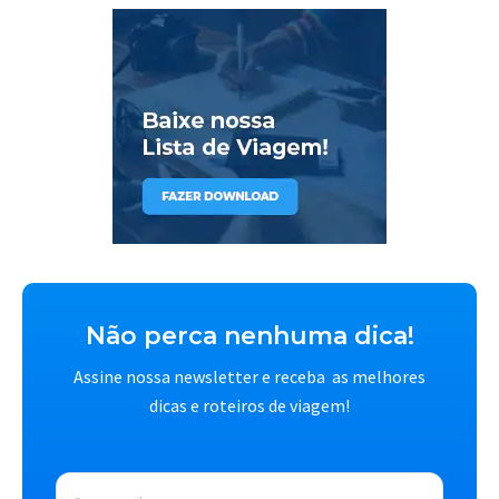
Não perca nenhuma dica!
Assine nossa newsletter e receba as melhores
dicas e roteiros de viagem!
E-
mail
*