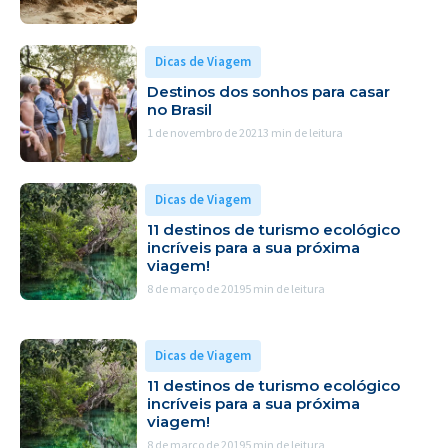
Dicas de Viagem
Destinos dos sonhos para casar
no Brasil
1 de novembro de 2021
3 min de leitura
Dicas de Viagem
11 destinos de turismo ecológico
incríveis para a sua próxima
viagem!
8 de março de 2019
5 min de leitura
Dicas de Viagem
11 destinos de turismo ecológico
incríveis para a sua próxima
viagem!
8 de março de 2019
5 min de leitura