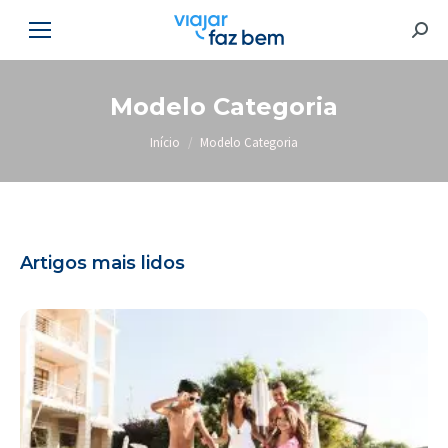
Searc
Modelo Categoria
Você está aqui:
Início
Modelo Categoria
Artigos mais lidos