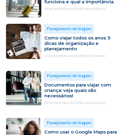
funciona e qual a importância
18 de dezembro de 2018
6 min de leitura
Planejamento de Viagem
Como viajar todos os anos: 5
dicas de organização e
planejamento
17 de dezembro de 2018
4 min de leitura
Planejamento de Viagem
Documentos para viajar com
criança: veja quais são
necessários!
26 de novembro de 2018
5 min de leitura
Planejamento de Viagem
Como usar o Google Maps para