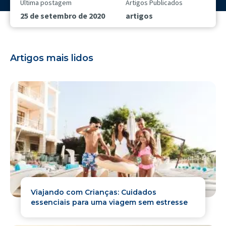
Última postagem
Artigos Publicados
25 de setembro de 2020
artigos
Artigos mais lidos
Viajando com Crianças: Cuidados
essenciais para uma viagem sem estresse