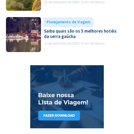
25 de setembro de 2020
5 min de leitura
Planejamento de Viagem
Saiba quais são os 5 melhores hotéis
da serra gaúcha
11 de setembro de 2020
4 min de leitura