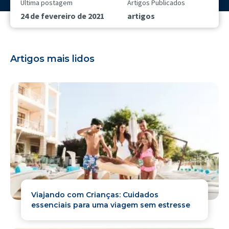
Última postagem
Artigos Publicados
24 de fevereiro de 2021
artigos
Artigos mais lidos
Viajando com Crianças: Cuidados
essenciais para uma viagem sem estresse