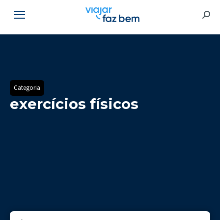
Searc
Categoria
exercícios físicos