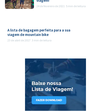
viagem!
24 de fevereiro de 2021
5 min de leitura
A lista de bagagem perfeita para a sua
viagem de mountain bike
23 de abril de 2017
3 min de leitura