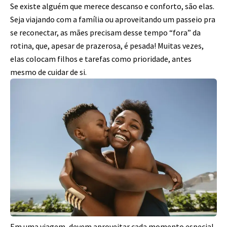
Se existe alguém que merece descanso e conforto, são elas.
Seja viajando com a família ou aproveitando um passeio pra
se reconectar, as mães precisam desse tempo “fora” da
rotina, que, apesar de prazerosa, é pesada! Muitas vezes,
elas colocam filhos e tarefas como prioridade, antes
mesmo de cuidar de si.
Em uma viagem, devem aproveitar cada momento especial