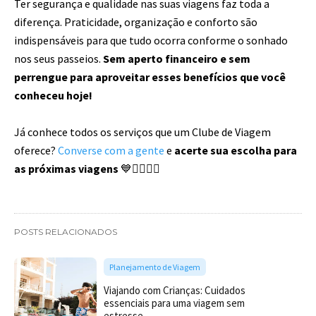
Ter segurança e qualidade nas suas viagens faz toda a
diferença. Praticidade, organização e conforto são
indispensáveis para que tudo ocorra conforme o sonhado
nos seus passeios.
Sem aperto financeiro e sem
perrengue para aproveitar esses benefícios que você
conheceu hoje!
Já conhece todos os serviços que um Clube de Viagem
oferece?
Converse com a gente
e
acerte sua escolha para
as próximas viagens
💙💆‍♂🧖‍♀
POSTS RELACIONADOS
Planejamento de Viagem
Viajando com Crianças: Cuidados
essenciais para uma viagem sem
estresse