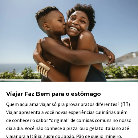
Viajar Faz Bem para o estômago
Quem aqui ama viajar só pra provar pratos diferentes? (🙋‍♀️)
Viajar apresenta a você novas experiências culinárias além
de conhecer o sabor “original” de comidas comuns no nosso
dia a dia. Você não conhece a pizza ou o gelato italiano até
viajar pra a Itália; sushi do Japão. Pão de queijo mineiro,