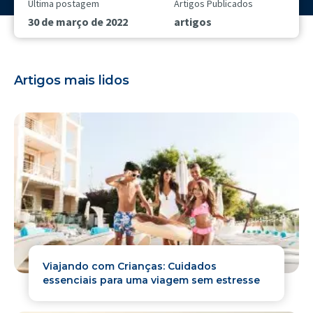
Última postagem
Artigos Publicados
30 de março de 2022
artigos
Artigos mais lidos
Viajando com Crianças: Cuidados
essenciais para uma viagem sem estresse