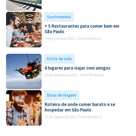
Gastronomia
+ 5 Restaurantes para comer bem em
São Paulo
5 de janeiro de 2022
2 min de leitura
Estilo de vida
6 lugares para viajar com amigos
29 de outubro de 2021
3 min de leitura
Dicas de Viagem
Roteiro de onde comer barato e se
hospedar em São Paulo
27 de agosto de 2021
7 min de leitura