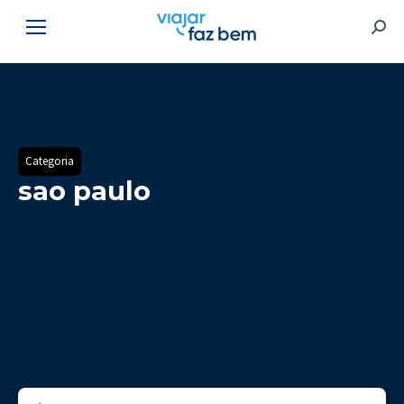
Searc
Categoria
sao paulo