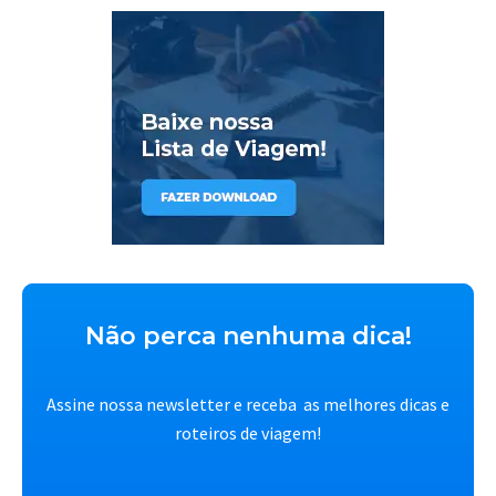
Não perca nenhuma dica!
Assine nossa newsletter e receba as melhores dicas e
roteiros de viagem!