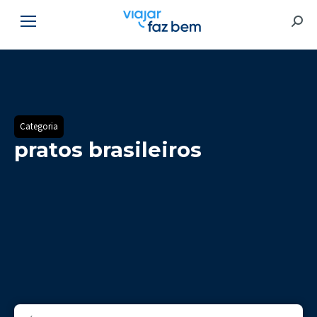
Searc
Categoria
pratos brasileiros