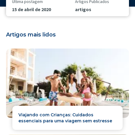
Última postagem
Artigos Publicados
15 de abril de 2020
artigos
Artigos mais lidos
Viajando com Crianças: Cuidados
essenciais para uma viagem sem estresse