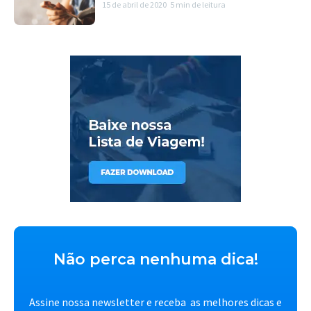
15 de abril de 2020
5 min de leitura
Não perca nenhuma dica!
Assine nossa newsletter e receba as melhores dicas e