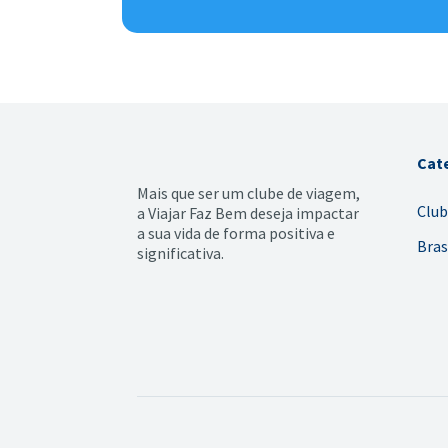
Cat
Mais que ser um clube de viagem,
Club
a Viajar Faz Bem deseja impactar
a sua vida de forma positiva e
Bras
significativa.