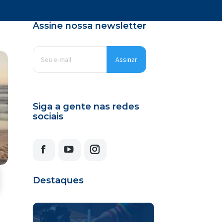
Assine nossa newsletter
E-
mail
*
Siga a gente nas redes
sociais
Facebook
YouTube
Instagram
Destaques