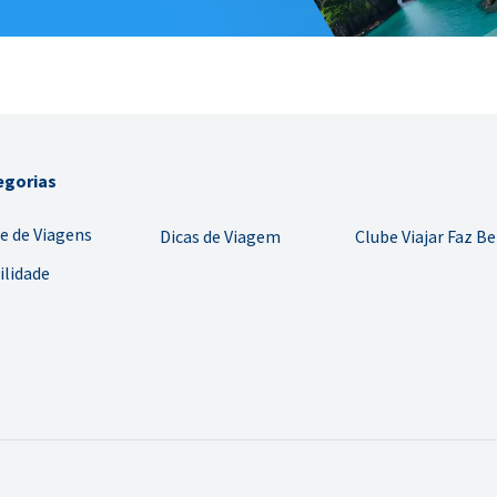
egorias
e de Viagens
Dicas de Viagem
Clube Viajar Faz B
ilidade