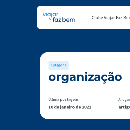
Clube Viajar Faz B
Categoria
organização
Última postagem
Artigo
10 de janeiro de 2022
artig