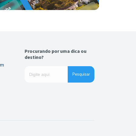
Procurando por uma dica ou
destino?
em
Pesquisar