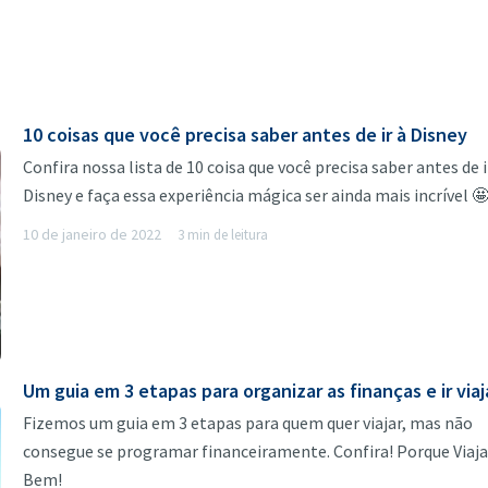
10 coisas que você precisa saber antes de ir à Disney
Confira nossa lista de 10 coisa que você precisa saber antes de i
Disney e faça essa experiência mágica ser ainda mais incrível 
10 de janeiro de 2022
3 min de leitura
Um guia em 3 etapas para organizar as finanças e ir viaj
Fizemos um guia em 3 etapas para quem quer viajar, mas não
consegue se programar financeiramente. Confira! Porque Viaja
Bem!