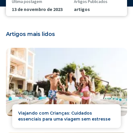
Última postagem
Artigos Publicados
13 de novembro de 2023
artigos
Artigos mais lidos
Viajando com Crianças: Cuidados
essenciais para uma viagem sem estresse