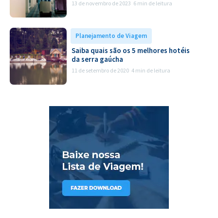
13 de novembro de 2023
6 min de leitura
Planejamento de Viagem
Saiba quais são os 5 melhores hotéis
da serra gaúcha
11 de setembro de 2020
4 min de leitura