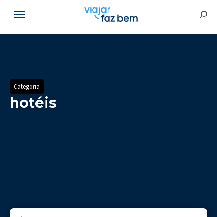
Searc
Categoria
hotéis