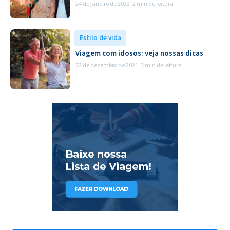
24 de janeiro de 2022
2 min de leitura
Estilo de vida
Viagem com idosos: veja nossas dicas
22 de dezembro de 2021
3 min de leitura