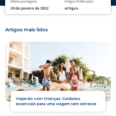
Última postagem
Artigos Publicados
24 de janeiro de 2022
artigos
Artigos mais lidos
Viajando com Crianças: Cuidados
essenciais para uma viagem sem estresse