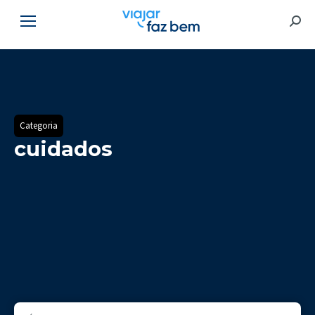
Searc
Categoria
cuidados