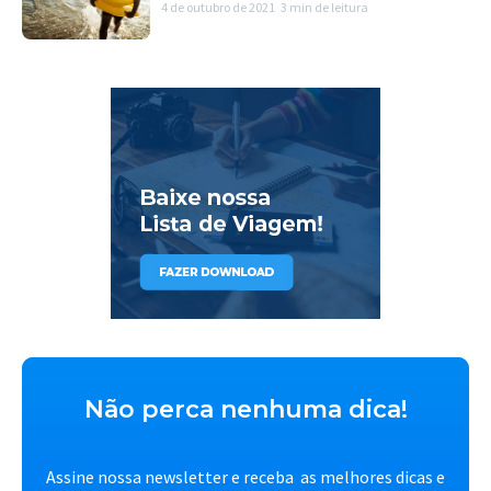
4 de outubro de 2021
3 min de leitura
Não perca nenhuma dica!
Assine nossa newsletter e receba as melhores dicas e