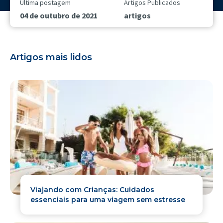
Última postagem
Artigos Publicados
04 de outubro de 2021
artigos
Artigos mais lidos
Viajando com Crianças: Cuidados
essenciais para uma viagem sem estresse