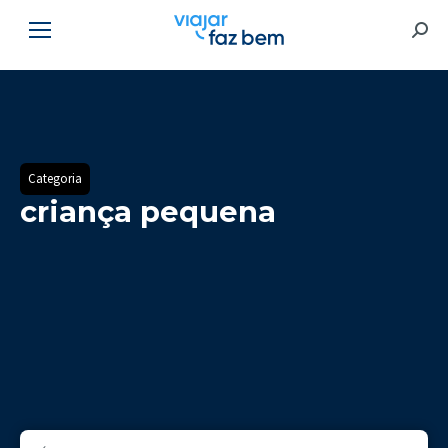
Searc
Categoria
criança pequena