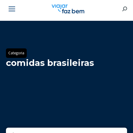
Searc
Categoria
comidas brasileiras