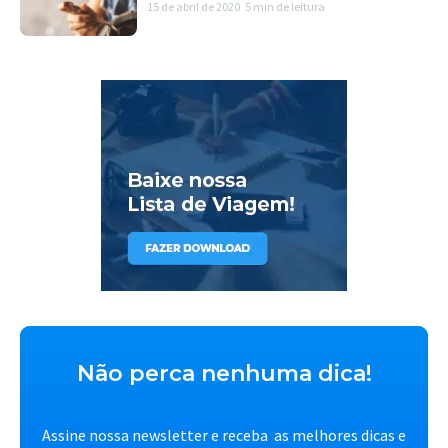
15 de abril de 2020
5 min de leitura
Não perca nenhuma dica!
Assine nossa newsletter e receba as melhores dicas e