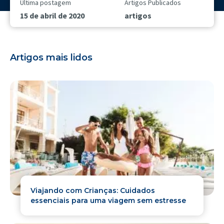
Última postagem
Artigos Publicados
15 de abril de 2020
artigos
Artigos mais lidos
Viajando com Crianças: Cuidados
essenciais para uma viagem sem estresse