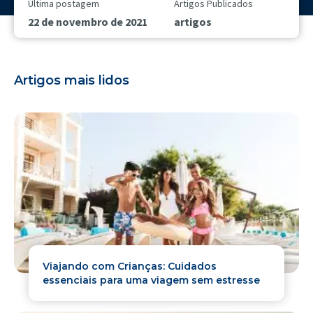
Última postagem
Artigos Publicados
22 de novembro de 2021
artigos
Artigos mais lidos
Viajando com Crianças: Cuidados
essenciais para uma viagem sem estresse