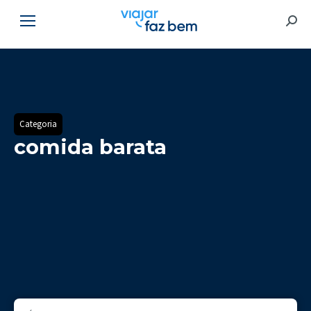
Searc
Categoria
comida barata