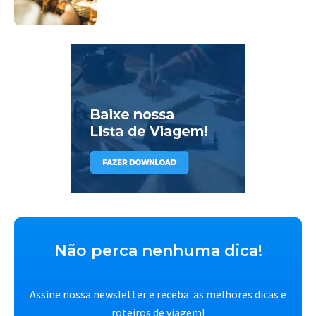
Não perca nenhuma dica!
Assine nossa newsletter e receba as melhores dicas e
roteiros de viagem!