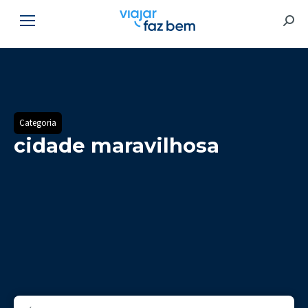
Searc
Categoria
cidade maravilhosa