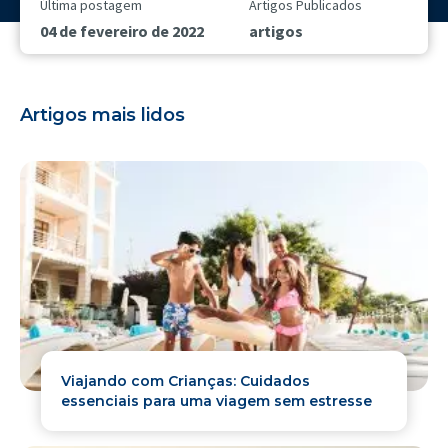
Última postagem
Artigos Publicados
04 de fevereiro de 2022
artigos
Artigos mais lidos
Viajando com Crianças: Cuidados
essenciais para uma viagem sem estresse