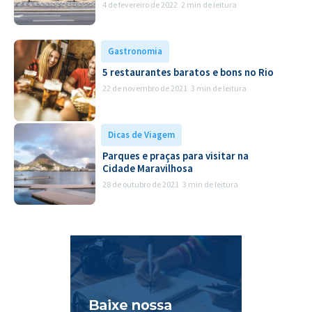
4 de fevereiro de 2022
2 min de leitura
Gastronomia
5 restaurantes baratos e bons no Rio
22 de novembro de 2021
3 min de leitura
Dicas de Viagem
Parques e praças para visitar na
Cidade Maravilhosa
28 de outubro de 2021
3 min de leitura