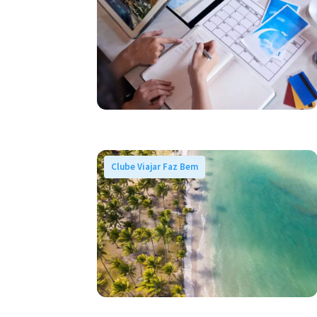
Clube Viajar Faz Bem