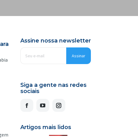
Assine nossa newsletter
ara
E-
mail
*
abia
Siga a gente nas redes
sociais
Facebook
YouTube
Artigos mais lidos
agem