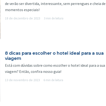
de verão ser divertida, interessante, sem perrengues e cheia de
momentos especiais!
18 de dezembro de 2023
3 min de leitura
8 dicas para escolher o hotel ideal para a sua
viagem
Está com dúvidas sobre como escolher o hotel ideal para a sua
viagem? Então, confira nosso guia!
13 de novembro de 2023
6 min de leitura