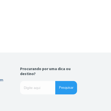
Procurando por uma dica ou
destino?
em
Pesquisar