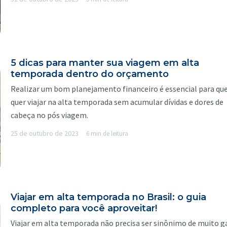
5 dicas para manter sua viagem em alta
temporada dentro do orçamento
Realizar um bom planejamento financeiro é essencial para q
quer viajar na alta temporada sem acumular dívidas e dores de
cabeça no pós viagem.
25 de outubro de 2023
6 min de leitura
Viajar em alta temporada no Brasil: o guia
completo para você aproveitar!
Viajar em alta temporada não precisa ser sinônimo de muito g