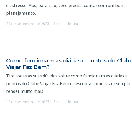
e estresse. Mas, para isso, você precisa contar com um bom
planejamento.
29 de setembro de 2023
8 min de leitura
Como funcionam as diárias e pontos do Club
Viajar Faz Bem?
Tire todas as suas dúvidas sobre como funcionam as diárias e
pontos do Clube Viajar Faz Bem e descubra como fazer seu pla
render muito mais!
19 de setembro de 2023
5 min de leitura