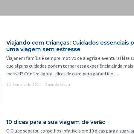
Viajando com Crianças: Cuidados essenciais p
uma viagem sem estresse
Viajar em família é sempre motivo de alegria e aventura! Mas s
que alguns cuidados podem tornar essa experiência ainda mais
incrível? Confira agora, dicas de ouro para garantir o…
10 de maio de 2024
2 min de leitura
10 dicas para a sua viagem de verão
O Clube separou conselhos infalíveis em 10 dicas para a sua vi