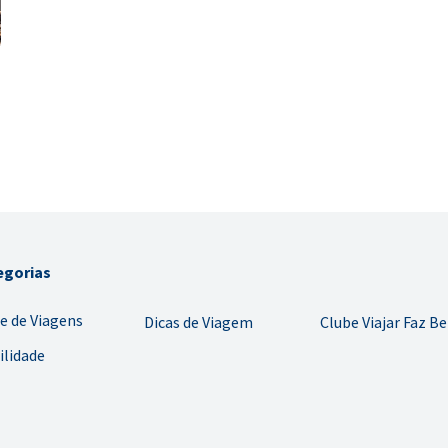
egorias
e de Viagens
Dicas de Viagem
Clube Viajar Faz B
ilidade