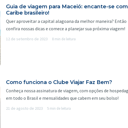
Guia de viagem para Maceió: encante-se com
Caribe brasileiro!
Quer aproveitar a capital alagoana da melhor maneira? Então
confira nossas dicas e comece a planejar sua próxima viagem!
12 de setembro de 2023
8 min de leitura
Como funciona o Clube Viajar Faz Bem?
Conheça nossa assinatura de viagem, com opções de hosped
em todo o Brasil e mensalidades que cabem em seu bolso!
21 de agosto de 2023
5 min de leitura