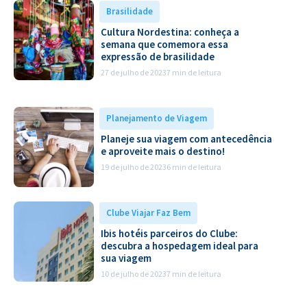
Brasilidade
Cultura Nordestina: conheça a
semana que comemora essa
expressão de brasilidade
27 de julho de 2023
7 min de leitura
Planejamento de Viagem
Planeje sua viagem com antecedência
e aproveite mais o destino!
19 de julho de 2023
6 min de leitura
Clube Viajar Faz Bem
Ibis hotéis parceiros do Clube:
descubra a hospedagem ideal para
sua viagem
10 de julho de 2023
7 min de leitura