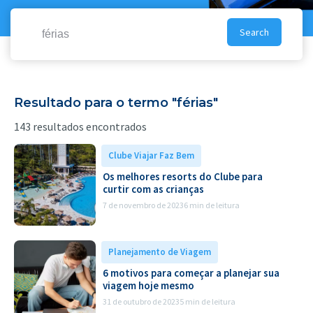
Pesquisar
por:
Resultado para o termo "férias"
143 resultados encontrados
Clube Viajar Faz Bem
Os melhores resorts do Clube para
curtir com as crianças
7 de novembro de 2023
6 min de leitura
Planejamento de Viagem
6 motivos para começar a planejar sua
viagem hoje mesmo
31 de outubro de 2023
5 min de leitura