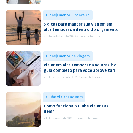
Planejamento Financeiro
5 dicas para manter sua viagem em
alta temporada dentro do orçamento
25 de outubro de 2023
6 min de leitura
Planejamento de Viagem
Viajar em alta temporada no Brasil: o
guia completo para você aproveitar!
29 de setembro de 2023
8 min de leitura
Clube Viajar Faz Bem
Como funciona o Clube Viajar Faz
Bem?
21 de agosto de 2023
5 min de leitura