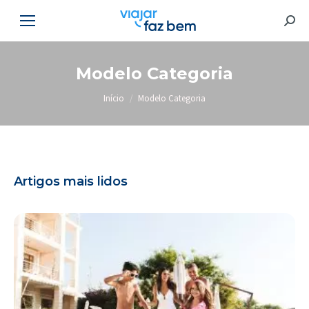
Searc
Modelo Categoria
Você está aqui:
Início
Modelo Categoria
Artigos mais lidos