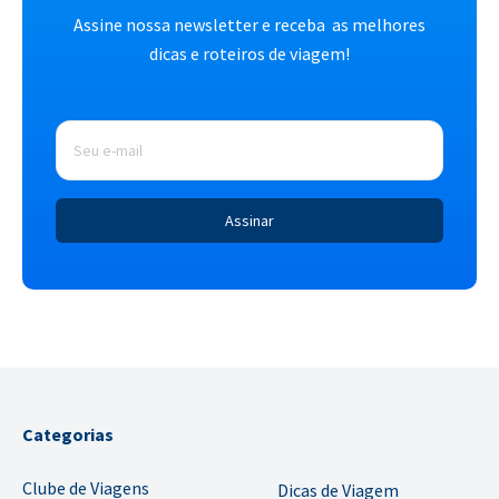
Assine nossa newsletter e receba as melhores
dicas e roteiros de viagem!
E-
mail
*
Categorias
Clube de Viagens
Dicas de Viagem