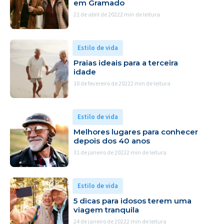
em Gramado
21 de abril de 2022
2 min de leitura
Estilo de vida
Praias ideais para a terceira
idade
10 de fevereiro de 2022
2 min de leitura
Estilo de vida
Melhores lugares para conhecer
depois dos 40 anos
31 de janeiro de 2022
2 min de leitura
Estilo de vida
5 dicas para idosos terem uma
viagem tranquila
24 de janeiro de 2022
2 min de leitura