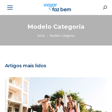
Searc
Modelo Categoria
Você está aqui:
Início
Modelo Categoria
Artigos mais lidos