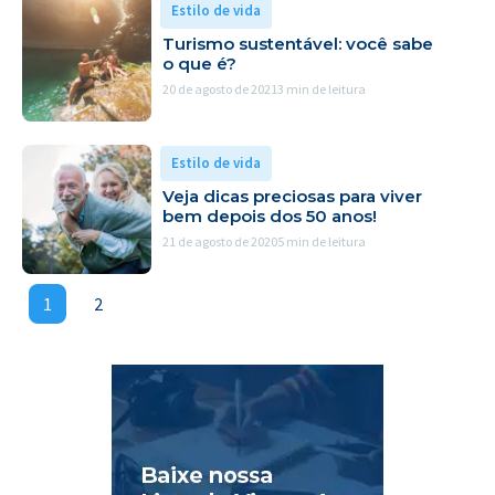
Estilo de vida
Turismo sustentável: você sabe
o que é?
20 de agosto de 2021
3 min de leitura
Estilo de vida
Veja dicas preciosas para viver
bem depois dos 50 anos!
21 de agosto de 2020
5 min de leitura
1
2