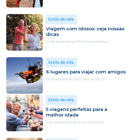
Estilo de vida
Viagem com idosos: veja nossas
dicas
22 de dezembro de 2021
3 min de leitura
Estilo de vida
6 lugares para viajar com amigos
29 de outubro de 2021
3 min de leitura
Estilo de vida
5 viagens perfeitas para a
melhor idade
7 de outubro de 2021
2 min de leitura