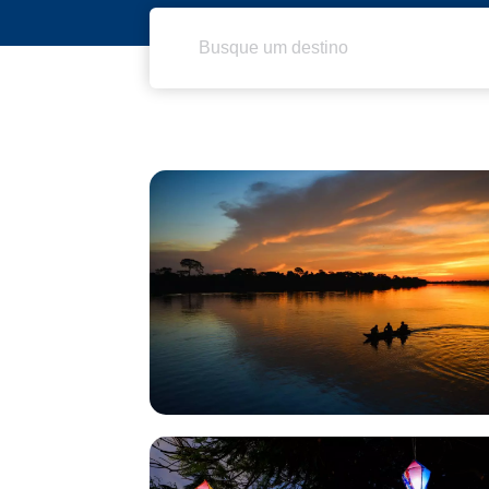
Pesquisar
por: