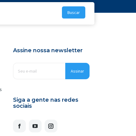
Assine nossa newsletter
E-
mail
*
s
Siga a gente nas redes
sociais
Facebook
YouTube