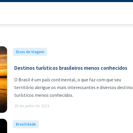
Dicas de Viagem
4 min de leitura
Destinos turísticos brasileiros menos conhecidos
O Brasil é um país continental, o que faz com que seu
território abrigue os mais interessantes e diversos destino
turísticos menos conhecidos.
28 de junho de 2023
Brasilidade
5 min de leitura