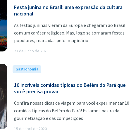
Festa junina no Brasil: uma expressão da cultura
nacional
As festas juninas vieram da Europa e chegaram ao Brasil
com um caráter religioso. Mas, logo se tornaram festas
populares, marcadas pelo imaginário
23 de junho de 2023
Gastronomia
5 min de leitura
10 incríveis comidas típicas do Belém do Pará que
você precisa provar
Confira nossas dicas de viagem para você experimentar 10
comidas típicas do Belém do Pará! Estamos na era da
gourmetização e das competições
15 de abril de 2020