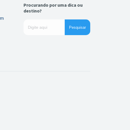
Procurando por uma dica ou
destino?
em
Pesquisar