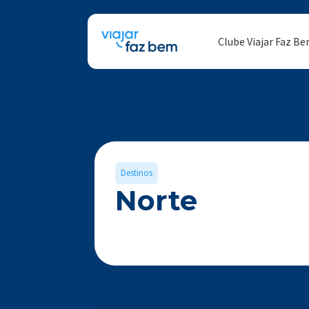
Clube Viajar Faz B
Destinos
Norte