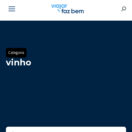
Searc
Categoria
vinho