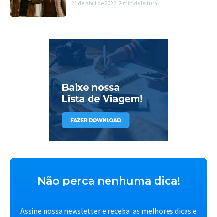
21 de abril de 2022
2 min de leitura
Não perca nenhuma dica!
Assine nossa newsletter e receba as melhores dicas e