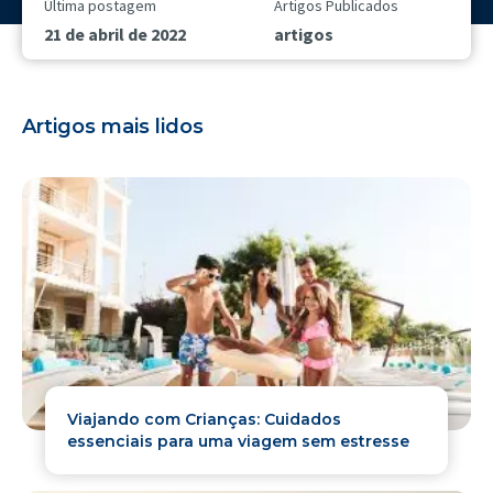
Última postagem
Artigos Publicados
21 de abril de 2022
artigos
Artigos mais lidos
Viajando com Crianças: Cuidados
essenciais para uma viagem sem estresse