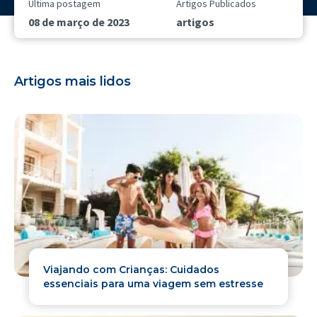
Última postagem
Artigos Publicados
08 de março de 2023
artigos
Artigos mais lidos
Viajando com Crianças: Cuidados
essenciais para uma viagem sem estresse