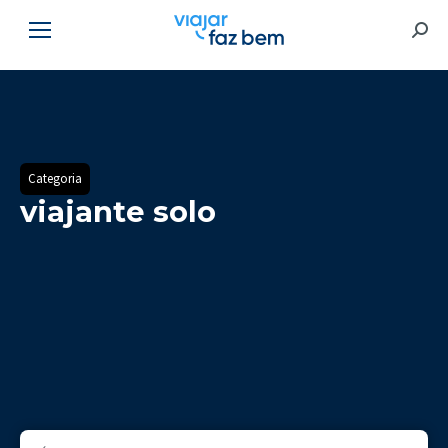
Searc
Categoria
viajante solo