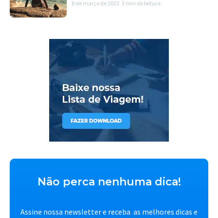
8 de março de 2023
3 min de leitura
Não perca nenhuma dica!
Assine nossa newsletter e receba as melhores dicas e