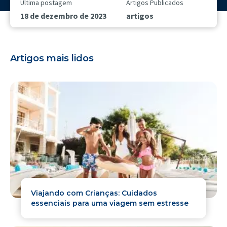
Última postagem
Artigos Publicados
18 de dezembro de 2023
artigos
Artigos mais lidos
Viajando com Crianças: Cuidados
essenciais para uma viagem sem estresse