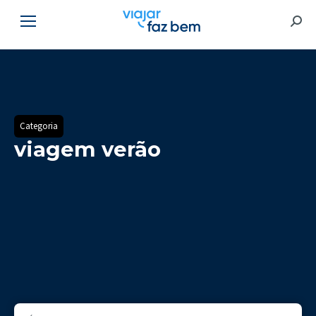
Searc
Categoria
viagem verão