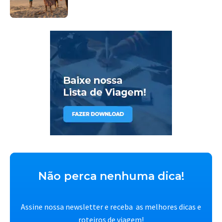
Não perca nenhuma dica!
Assine nossa newsletter e receba as melhores dicas e
roteiros de viagem!