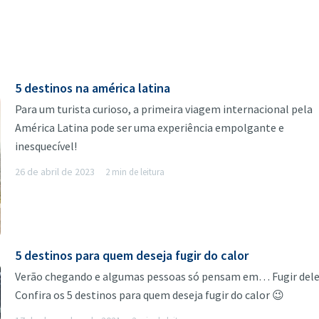
5 destinos na américa latina
Para um turista curioso, a primeira viagem internacional pela
América Latina pode ser uma experiência empolgante e
inesquecível!
26 de abril de 2023
2 min de leitura
5 destinos para quem deseja fugir do calor
Verão chegando e algumas pessoas só pensam em… Fugir dele
Confira os 5 destinos para quem deseja fugir do calor 😉