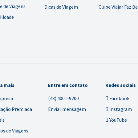
e de Viagens
Dicas de Viagem
Clube Viajar Faz B
ilidade
ba mais
Entre em contato
Redes sociais
mpresa
(48) 4001-9200
Facebook
cação Premiada
Enviar mensagem
Instagram
is
YouTube
os de Viagens