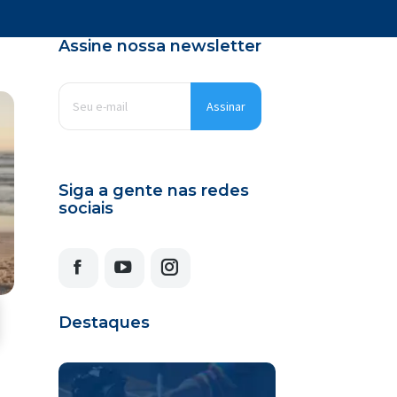
Assine nossa newsletter
E-
mail
*
Siga a gente nas redes
sociais
Facebook
YouTube
Instagram
Destaques