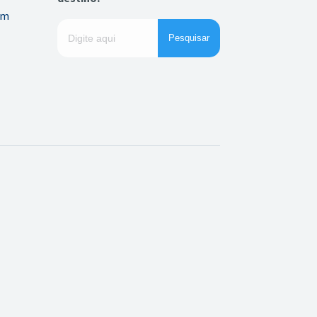
em
Pesquisar