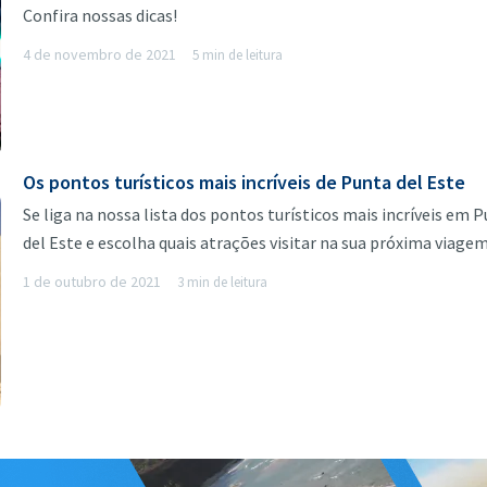
Confira nossas dicas!
4 de novembro de 2021
5 min de leitura
Os pontos turísticos mais incríveis de Punta del Este
Se liga na nossa lista dos pontos turísticos mais incríveis em 
del Este e escolha quais atrações visitar na sua próxima viagem
1 de outubro de 2021
3 min de leitura