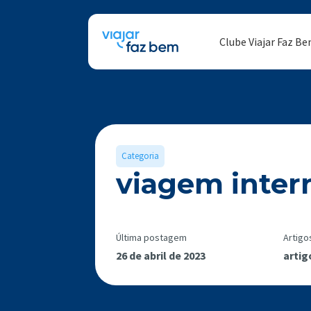
Clube Viajar Faz B
Categoria
viagem inter
Última postagem
Artigo
26 de abril de 2023
artig