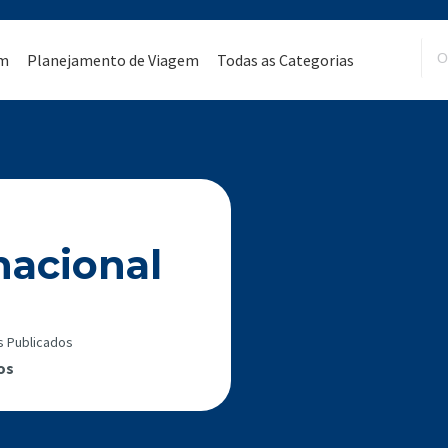
em
Planejamento de Viagem
Todas as Categorias
nacional
s Publicados
os