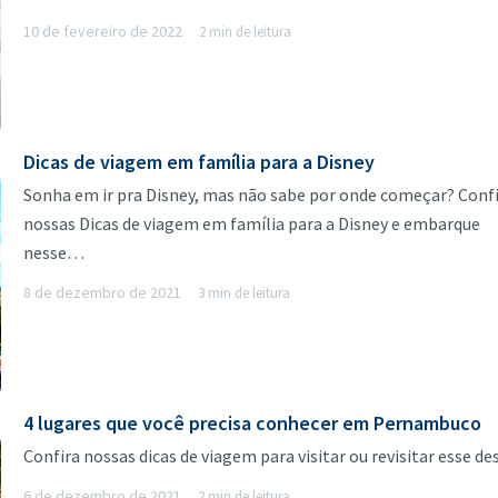
10 de fevereiro de 2022
2 min de leitura
Dicas de viagem em família para a Disney
Sonha em ir pra Disney, mas não sabe por onde começar? Confi
nossas Dicas de viagem em família para a Disney e embarque
nesse…
8 de dezembro de 2021
3 min de leitura
4 lugares que você precisa conhecer em Pernambuco
Confira nossas dicas de viagem para visitar ou revisitar esse de
6 de dezembro de 2021
2 min de leitura