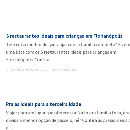
5 restaurantes ideais para crianças em Florianópolis
Tem coisa melhor do que viajar com a família completa? Fize
uma lista com os 5 restaurantes ideais para crianças em
Florianópolis. Confira!
21 de fevereiro de 2022
3 min de leitura
Praias ideais para a terceira idade
Viajar para um lugar que oferece conforto pra família toda, é 
dúvida a melhor opção de passeio, né? Confira as praias ideais 
a…