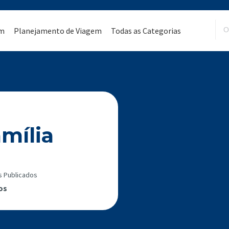
em
Planejamento de Viagem
Todas as Categorias
mília
s Publicados
os