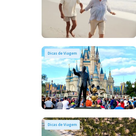
Dicas de Viagem
Dicas de Viagem