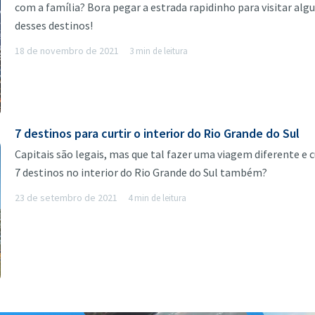
com a família? Bora pegar a estrada rapidinho para visitar al
desses destinos!
18 de novembro de 2021
3 min de leitura
7 destinos para curtir o interior do Rio Grande do Sul
Capitais são legais, mas que tal fazer uma viagem diferente e c
7 destinos no interior do Rio Grande do Sul também?
23 de setembro de 2021
4 min de leitura