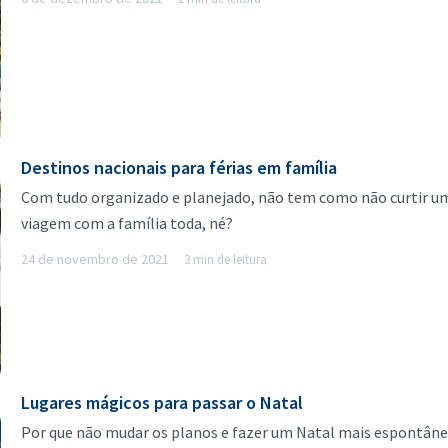
Destinos nacionais para férias em família
Com tudo organizado e planejado, não tem como não curtir u
viagem com a família toda, né?
24 de novembro de 2021
3 min de leitura
Lugares mágicos para passar o Natal
Por que não mudar os planos e fazer um Natal mais espontân