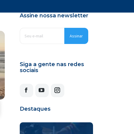
Assine nossa newsletter
E-
mail
*
Siga a gente nas redes
sociais
Facebook
YouTube
Instagram
Destaques