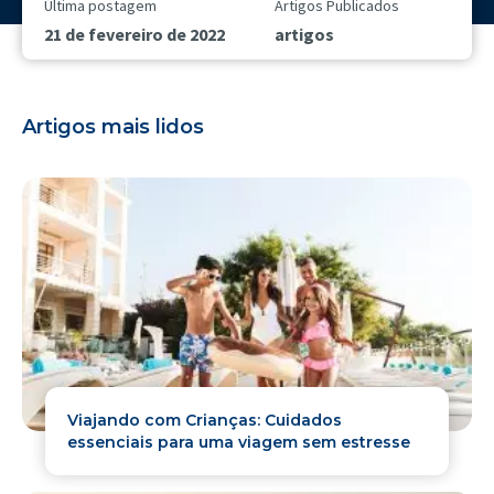
Última postagem
Artigos Publicados
21 de fevereiro de 2022
artigos
Artigos mais lidos
Viajando com Crianças: Cuidados
essenciais para uma viagem sem estresse