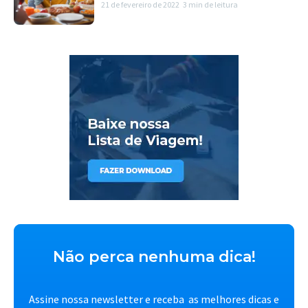
21 de fevereiro de 2022
3 min de leitura
Não perca nenhuma dica!
Assine nossa newsletter e receba as melhores dicas e