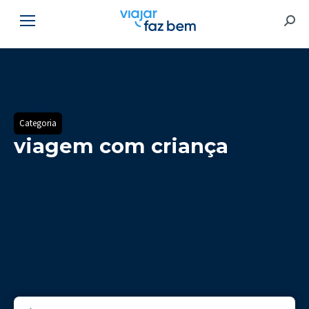
Searc
Categoria
viagem com criança