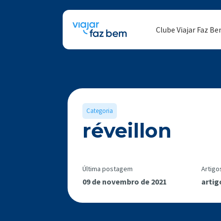
Clube Viajar Faz B
Categoria
réveillon
Última postagem
Artigo
09 de novembro de 2021
artig