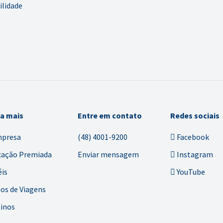
ilidade
ba mais
Entre em contato
Redes sociais
mpresa
(48) 4001-9200
Facebook
cação Premiada
Enviar mensagem
Instagram
is
YouTube
os de Viagens
inos