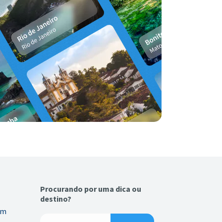
Procurando por uma dica ou
destino?
em