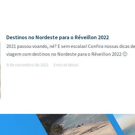
Destinos no Nordeste para o Réveillon 2022
2021 passou voando, né? E sem escalas! Confira nossas dicas d
viagem com destinos no Nordeste para o Réveillon 2022 🙂
9 de novembro de 2021
3 min de leitura