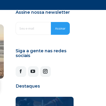
Assine nossa newsletter
E-
mail
*
Siga a gente nas redes
sociais
Facebook
YouTube
Instagram
Destaques